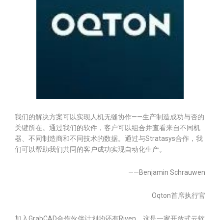
我们的解决方案可以实现人机无缝协作——生产制造成功与否的
关键所在。通过我们的软件，客户可以组合并查看来自不同机
器、不同制造商和不同技术的数据。通过与Stratasys合作，我
们可以帮助我们共同的客户成功实现自动化生产。
——Benjamin Schrauwen
Oqton首席执行官
加入GrabCAD合作伙伴计划的还有Riven，这是一家开放式云软