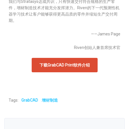
我们与Stratasys达成共识，只有快速交付符合规格的生产零
件，增材制造技术才能充分发挥潜力。Riven的下一代预测性机
器学习技术让客户能够获得更高品质的零件并缩短生产交付周
期。
——James Page
Riven创始人兼首席技术官
下载GrabCAD Print软件介绍
Tags:
GrabCAD
增材制造