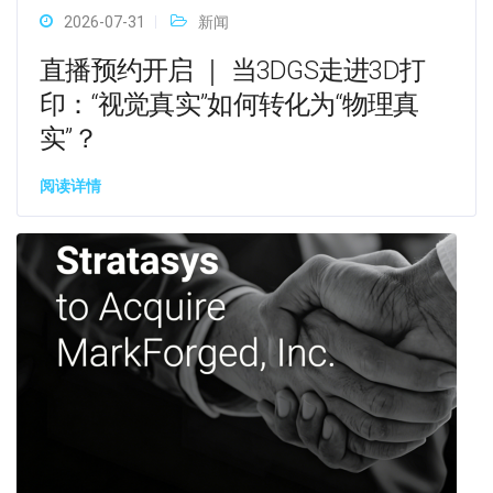
2026-07-31
新闻
直播预约开启 ｜ 当3DGS走进3D打
印：“视觉真实”如何转化为“物理真
实”？
阅读详情