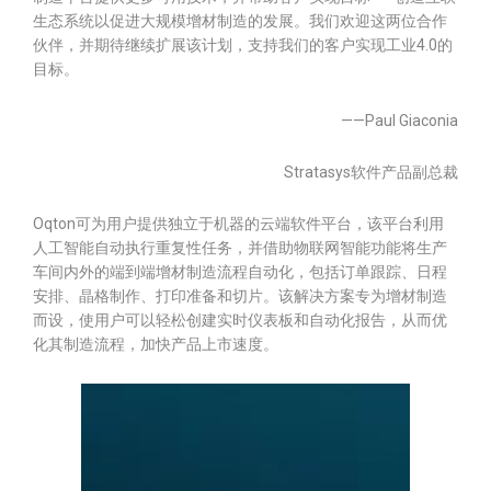
生态系统以促进大规模增材制造的发展。我们欢迎这两位合作
伙伴，并期待继续扩展该计划，支持我们的客户实现工业4.0的
目标。
——Paul Giaconia
Stratasys软件产品副总裁
Oqton可为用户提供独立于机器的云端软件平台，该平台利用
人工智能自动执行重复性任务，并借助物联网智能功能将生产
车间内外的端到端增材制造流程自动化，包括订单跟踪、日程
安排、晶格制作、打印准备和切片。该解决方案专为增材制造
而设，使用户可以轻松创建实时仪表板和自动化报告，从而优
化其制造流程，加快产品上市速度。