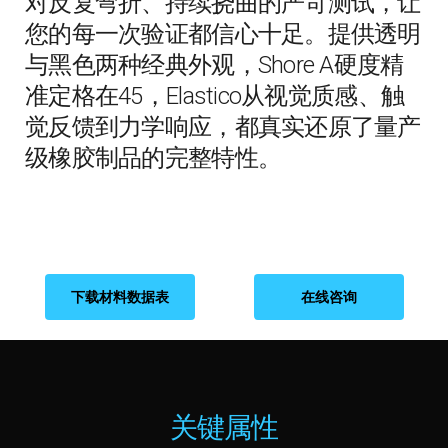
对反复弯折、持续挠曲的严苛测试，让
您的每一次验证都信心十足。提供透明
与黑色两种经典外观，Shore A硬度精
准定格在45，Elastico从视觉质感、触
觉反馈到力学响应，都真实还原了量产
级橡胶制品的完整特性。
下载材料数据表
在线咨询
关键属性