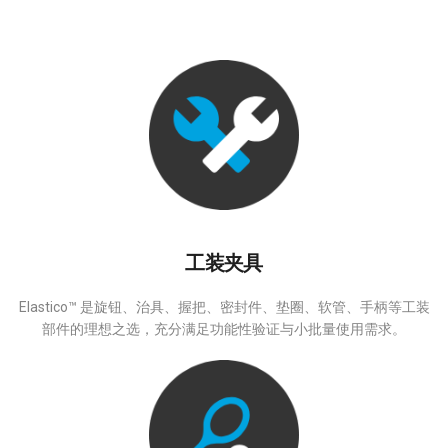
工装夹具
Elastico™ 是旋钮、治具、握把、密封件、垫圈、软管、手柄等工装
部件的理想之选，充分满足功能性验证与小批量使用需求。