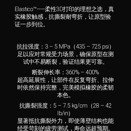
Elastico™——柔性3D打印的理想之选，真
实橡胶触感，抗撕裂耐弯折，让原型验
证一步到位。
抗拉强度：3 – 5 MPa（435 – 725 psi）
足以应对常规受力场景，确保原型在测
试中不易断裂，验证结果更可靠。
断裂伸长率：360% – 400%
超高延展性，让部件在反复弯折、拉伸
时依然保持完整，完美模拟橡胶的柔韧
本色。
抗撕裂强度：5 – 7.5 kg/cm（28 – 42
lb/in）
显著抵抗撕裂外力，即使薄壁结构也能
经受苛刻的疲劳测试，寿命远超预期。