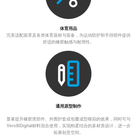
体育用品
完美适配面罩及各类体育器材与装备，为运动防护和手持部件提供
舒适的橡胶触感与耐用性。
通用原型制作
显著提升橡胶类部件、外围护套或包覆成型模拟的效果，同时可与
Vero和Digital材料混合使用，实现刚柔结合的多材质设计，进一步
拓展创意空间。