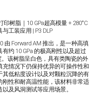
树脂｜10 GPa超高模量 + 280°C
装应用 | P3 DLP
 3280 由 Forward AM 推出，是一种高填
约 10 GPa 的极高刚性以及超过
形温度。该树脂呈白色，具有类陶瓷的外
填充情况下仍保持优异的可操作性和
于其低粘度设计以及对颗粒沉降的有
的刚性和耐高温性能，该材料非常适
造以及风洞测试等应用场景。