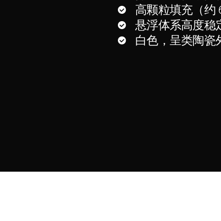
高颗粒填充（约 
悬浮体系高度稳
白色，呈类陶瓷