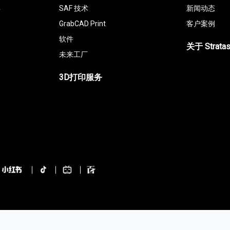
具
SAF 技术
新闻动态
GrabCAD Print
客户案例
软件
关于 Strata
未来工厂
3D打印服务
2716号-3
遨杰贸易（上海）有限公司