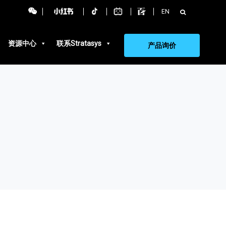
搜
EN
索：
资源中心
联系Stratasys
产品询价