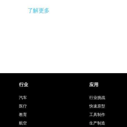
了解更多
行业
应用
汽车
行业挑战
医疗
快速原型
教育
工具制作
航空
生产制造