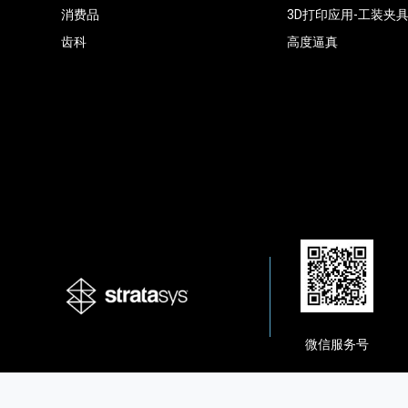
消费品
3D打印应用-工装夹
齿科
高度逼真
微信服务号
Copyright © 2026 Stratasys Ltd. All Rights Reserved |
沪ICP备1900