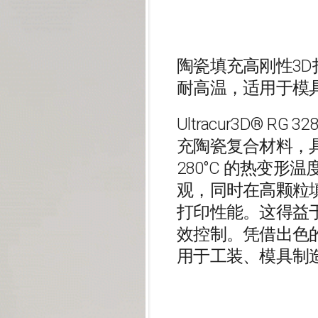
陶瓷填充高刚性3D打印
耐高温，适用于模具与工
Ultracur3D® RG
充陶瓷复合材料，具有
280°C 的热变
观，同时在高颗粒
打印性能。这得益
效控制。凭借出色
用于工装、模具制