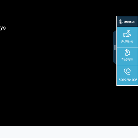
sys
产品询价
在线咨询
18019284003
法律
隐私政策