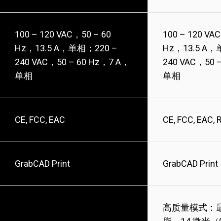
100 – 120 VAC，50 – 60
100 – 120 VA
Hz，13.5 A，单相；220 –
Hz，13.5 A，
240 VAC，50 – 60 Hz，7 A，
240 VAC，50 
单相
单相
CE, FCC, EAC
CE, FCC, EAC,
GrabCAD Print
GrabCAD Print
高质量模式：最