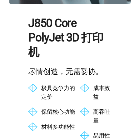
J850 Core
PolyJet 3D 打印
机
尽情创造，无需妥协。
极具竞争力的
成本效
定价
益
保留核心功能
高吞吐
量
材料多功能性
易用性