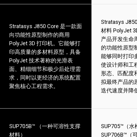
Stratasys J
Stratasys J850 Core 是一款面
材料 PolyJe
向功能性原型制作的商用
产品开发生命
PolyJet 3D 打印机。它能够打
的功能性原型
印高质量的多材料原型，具备
能够同时打印
PolyJet 技术著称的光滑表
使设计师和工
面、精细细节和极少后处理需
形态、匹配度
求，同时以更经济的系统配置
拟最终产品的
聚焦核心工程需求。
迭代速度并降
SUP705B™ （一种可溶性支撑
SUP705™（
材料）
SUP706B™