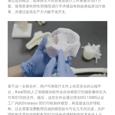
通过这些模型，临床医生可向患者及医疗工作者展示治疗方
案。使用患者特异性3D模型进行手术规划有助改善临床治疗效
果，并通过提高生产力大幅节省开支。
基于这一全新合作，用户可将医疗文件上传至安全的云端平
台，Axial3D的人工智能驱动软件会自动将医疗扫描影像转化为
可3D打印的文件。随后，这些文件会通过理光ISO 13485认证
工厂内的Stratasys 3D打印机制作模型，再直接送往护理机
构。过去需要花费数周完成的模型如今可在几天内完成，且护
理机构无需在内部配备3D打印设备或增材制造技术专业人士。