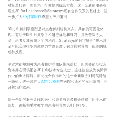
材制造服务，整合为一个便捷的综合方案。这一全新的服务在
理光3D for Healthcare和Stratasys现有合作关系的基础上，进
一步扩大
3D打印医疗
模型的应用范围。
3D打印解剖学模型是对患者解剖结构真实、具象的可视化体
现，有助于医生对复杂手术进行规划和练习，并改善医务人
员、患者及其家属之间的沟通。Stratasys的数字解剖™技术甚
至可以实现模型的生物力学逼真度，包含真实骨骼、组织的触
感和反应。
尽管术前规划可为患者和护理团队带来益处，但需要前期投入
资本并在现场配备3D打印技术专业人士，这往往会成为实际操
作中的重大障碍。而此次合作推出的这一全新服务则可消除这
一障碍，进一步扩大
3D打印模型
在医院和诊所的应用范围，并
改善治疗效果。
这一全新的服务让临床医生和患者有更多机会获得可用于术前
规划、诊断和手术教学的患者特异性3D打印模型。