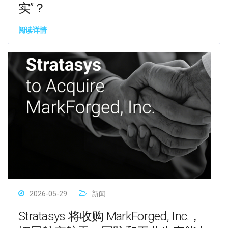
实”？
阅读详情
2026-05-29
新闻
Stratasys 将收购 MarkForged, Inc.，