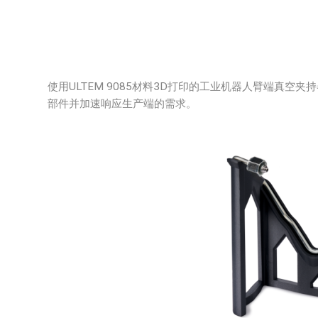
使用ULTEM 9085材料3D打印的工业机器人臂端真
部件并加速响应生产端的需求。