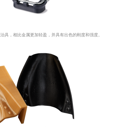
油管检查治具，相比金属更加轻盈，并具有出色的刚度和强度。