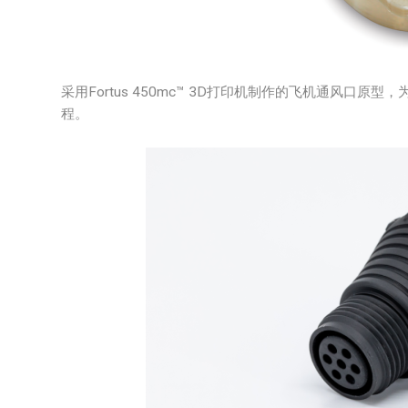
采用Fortus 450mc™ 3D打印机制作的飞机通风口
程。