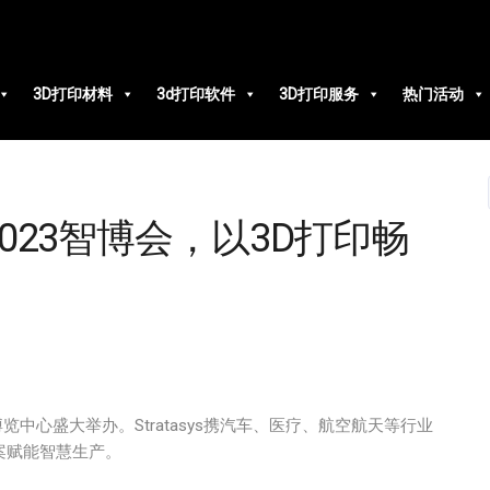
3D打印材料
3d打印软件
3D打印服务
热门活动
相2023智博会，以3D打印畅
览中心盛大举办。Stratasys携汽车、医疗、航空航天等行业
方案赋能智慧生产。