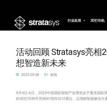
行业应用
3D打印机
活动回顾 Stratasys亮
想智造新未来
2023-09-08
新闻
9月4日-6日，2023中国国际智能产业博览会于重庆国际博
的3D打印样件亮相N1馆N1012展位，以增材制造解决