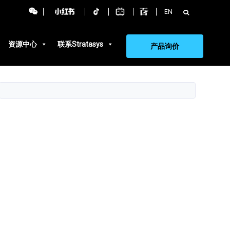
搜
EN
索：
资源中心
联系Stratasys
产品询价