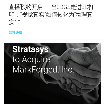
直播预约开启 ｜ 当3DGS走进3D打
印：“视觉真实”如何转化为“物理真
实”？
阅读详情