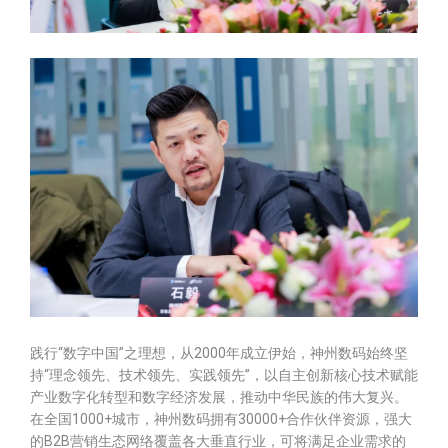
践行“数字中国”之理想，从2000年成立伊始，神州数码始终坚
持“理念领先、技术领先、实践领先”，以自主创新核心技术赋能
产业数字化转型和数字经济发展，推动中华民族的伟大复兴。
在全国1000+城市，神州数码拥有30000+合作伙伴资源，强大
的B2B营销生态网络覆盖各大垂直行业，可将满足企业需求的