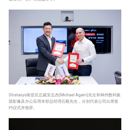
Stratasys南亚区总裁安志杰(Michael Agam)先生和神州数码集
团影像及办公应用本部总经理石毅先生，分别代表公司出席签
约仪式并致辞。