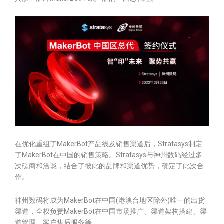
在优化重组了MakerBot产品线及销售渠道后，Stratasys制定
了MakerBot在中国的销售策略。Stratasys与神州数码经过多
次磋商和洽谈，结合了彼此的品牌和渠道优势，确定了此次合
作。
神州数码将成为MakerBot在中国(港澳台地区除外)唯一的出货
渠道，全权负责MakerBot在中国市场推广、渠道架构搭建、渠
道管理、客户售后服务等。