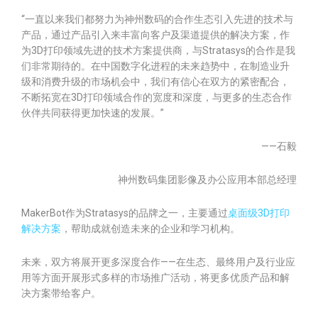
“一直以来我们都努力为神州数码的合作生态引入先进的技术与
产品，通过产品引入来丰富向客户及渠道提供的解决方案，作
为3D打印领域先进的技术方案提供商，与Stratasys的合作是我
们非常期待的。在中国数字化进程的未来趋势中，在制造业升
级和消费升级的市场机会中，我们有信心在双方的紧密配合，
不断拓宽在3D打印领域合作的宽度和深度，与更多的生态合作
伙伴共同获得更加快速的发展。”
——石毅
神州数码集团影像及办公应用本部总经理
MakerBot作为Stratasys的品牌之一，主要通过
桌面级3D打印
解决方案
，帮助成就创造未来的企业和学习机构。
未来，双方将展开更多深度合作——在生态、最终用户及行业应
用等方面开展形式多样的市场推广活动，将更多优质产品和解
决方案带给客户。