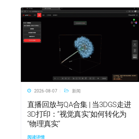
2026-08-07
新闻
直播回放与QA合集 | 当3DGS走进
3D打印：“视觉真实”如何转化为
“物理真实”
阅读详情