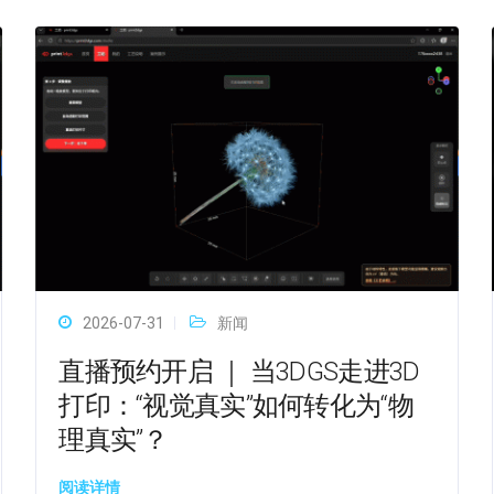
2026-07-31
新闻
直播预约开启 ｜ 当3DGS走进3D
打印：“视觉真实”如何转化为“物
理真实”？
阅读详情