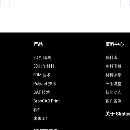
产品
资料中心
3D 打印机
资料库
3D打印材料
资料下载
FDM 技术
材料课堂
PolyJet 技术
应用讲堂
具
SAF 技术
新闻动态
GrabCAD Print
客户案例
软件
关于 Strata
未来工厂