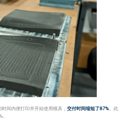
周的时间内便打印并开始使用模具，
交付时间缩短了87%
。此
%。