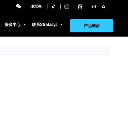
搜
EN
索：
资源中心
联系Stratasys
产品询价