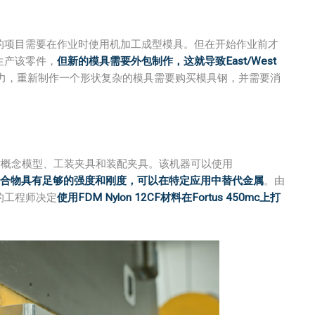
客户的项目需要在作业时使用机加工成型模具。但在开始作业前才
诺生产该零件，
但新的模具需要外包制作，这就导致East/West
力，重新制作一个形状复杂的模具需要购买模具钢，并需要消
制作概念模型、工装夹具和装配夹具。该机器可以使用
合物具有足够的强度和刚度，可以在特定应用中替代金属
。由
t的工程师决定
使用FDM Nylon 12CF材料在Fortus 450mc上打