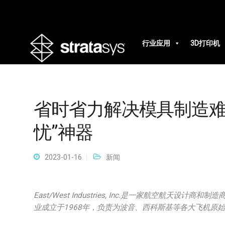
行业应用
3D打印机
省时省力解决模具制造难
忧”神器
2023-01-16
新闻
East/West Industries, Inc.
是一家航空航天设计商和制造
业成立于1968年，负责为波音、西科斯基等各大飞机原