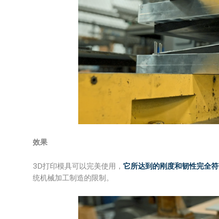
效果
3D打印模具可以完美使用，
它所达到的刚度和韧性完全符
统机械加工制造的限制。