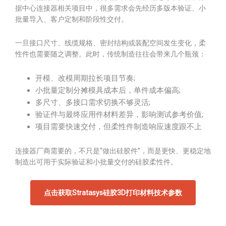
据中心连接器相关项目中，很多需求会先经历多版本验证、小
批量导入、客户定制和阶段性交付。
一旦接口尺寸、线缆规格、密封结构或装配空间发生变化，柔
性件也需要随之调整。此时，传统制造往往会带来几个瓶颈：
开模、改模周期拉长项目节奏;
小批量定制分摊模具成本后，单件成本偏高;
多尺寸、多接口需求切换不够灵活;
验证件与最终应用件材料差异，影响测试参考价值;
项目需要快速交付，但柔性件制造响应速度跟不上
连接器厂商需要的，不只是“做出硅胶件”，而是更快、更稳定地
制造出可用于实际验证和小批量交付的硅胶柔性件。
点击获取Stratasys硅胶3D打印材料技术参数