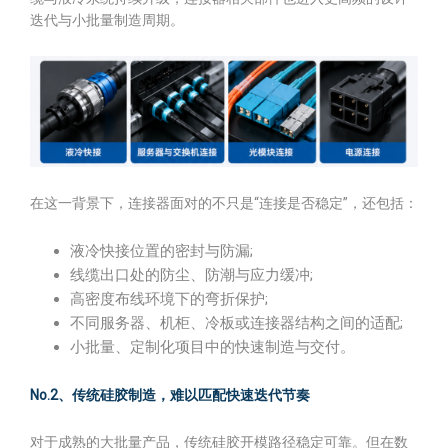
迭代与小批量制造周期。
在这一背景下，连接器面对的不只是“连接是否稳定”，还包括：
液冷快接位置的密封与防漏;
线缆出口处的防尘、防潮与应力缓冲;
高密度布线环境下的弯折保护;
不同服务器、机柜、冷板或连接器结构之间的适配;
小批量、定制化项目中的快速制造与交付。
No.2、传统硅胶制造，难以匹配快速迭代节奏
对于成熟的大批量产品，传统硅胶开模路径稳定可靠。但在数