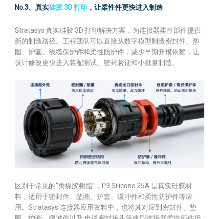
No.3、真实
硅胶 3D 打印
，让柔性件更快进入制造
Stratasys 真实硅胶 3D 打印解决方案，为连接器柔性部件提供
新的制造路径。工程团队可以直接从数字模型制造密封件、垫
圈、护套、线缆保护件和柔性防护件，减少早期开模依赖，让
设计修改更快进入装配测试、密封验证和小批量制造。
区别于常见的“类橡胶树脂”，P3 Silicone 25A 是真实硅胶材
料，适用于密封件、垫圈、护套、缓冲件和柔性防护件等应
用。Stratasys 连接器应用资料中，也将其对应到密封件、垫
圈、护套、缓冲件以及 电缆密封接头等典型连接器柔性部件场