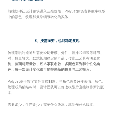
前端软件让设计更快进入三维阶段，PolyJet则负责将数字模型
中的颜色、纹理和复杂细节转化为实体。
3、按需而变，也能稳定复现
传统潮玩制造通常需要经历开模、分件、喷涂和组装等环节。
对于数量较大、款式长期稳定的产品，传统工艺具有明显优
势。但
面对限量款、艺术家联名款、多配色系列和个性化角
色，每一次设计变化都可能带来新的模具与工艺投入。
PolyJet基于数字文件直接制造。当角色需要改变表情、颜色、
纹理或局部结构时，设计团队可以修改模型后直接制作新的版
本。
需要多少，生产多少；需要什么版本，就制作什么版本。