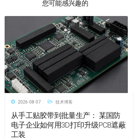
您可能感兴趣的
2026-08-07
技术博客
从手工贴胶带到批量生产： 某国防
电子企业如何用3D打印升级PCB遮蔽
工装