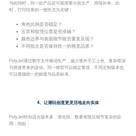
与此同时，同一款产品还可能需要分批生产、持续补单。此
时，打印结果的一致性尤为关键：
角色比例是否稳定？
五官和纹理位置是否准确？
颜色边界与表面细节能否重复呈现？
不同批次是否保持统一的视觉品质？
PolyJet通过数字文件驱动生产，减少逐件手工上色、复杂喷涂
与拼接带来的波动。同一模型可以稳定复现，不同定制版本也
可以遵循统一的精度与品质标准。
4、让潮玩创意更灵活地走向实体
PolyJet特别适合版本多、变化快、数量有限且细节复杂的应
用，例如：