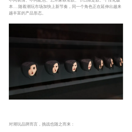
不同表情、不同配色、艺术家联名款、节日限定款、个性化版
本……随着潮玩市场加快上新节奏，同一个角色正在延伸出越来
越丰富的产品形态。
对潮玩品牌而言，挑战也随之而来：