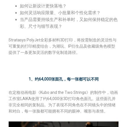
如何让新设计更快落地？
如何灵活响应限量、小批量和个性化需求？
当产品需要持续生产和补单时，又如何保持稳定的色
彩、尺寸与细节表现？
Stratasys PolyJet全彩多材料3D打印，将按需制造的灵活性与
可重复的打印精度结合，为潮玩、IP衍生品及收藏级角色模型
提供了一条更加灵活的数字化制造路径。
1、约64,000张面孔，每一张都可以不同
在定格动画电影《Kubo and the Two Strings》的制作中，动画
工作室LAIKA使用了约64,000张3D打印角色面孔。这些面孔并
非完全相同的复制品。为了表现不同角色在不同镜头中的情绪
和对白，每一张脸都可能拥有不同的眼神、嘴形与表情。