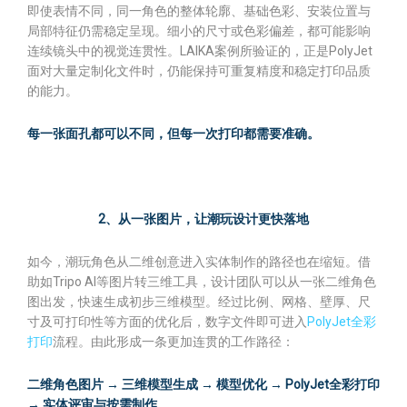
即使表情不同，同一角色的整体轮廓、基础色彩、安装位置与
局部特征仍需稳定呈现。细小的尺寸或色彩偏差，都可能影响
连续镜头中的视觉连贯性。LAIKA案例所验证的，正是PolyJet
面对大量定制化文件时，仍能保持可重复精度和稳定打印品质
的能力。
每一张面孔都可以不同，但每一次打印都需要准确。
2、从一张图片，让潮玩设计更快落地
如今，潮玩角色从二维创意进入实体制作的路径也在缩短。借
助如Tripo AI等图片转三维工具，设计团队可以从一张二维角色
图出发，快速生成初步三维模型。经过比例、网格、壁厚、尺
寸及可打印性等方面的优化后，数字文件即可进入
PolyJet全彩
打印
流程。由此形成一条更加连贯的工作路径：
二维角色图片 → 三维模型生成 → 模型优化 → PolyJet全彩打印
→ 实体评审与按需制作