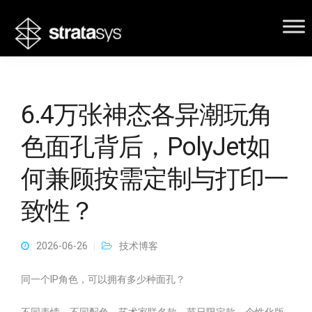
6.4万张神态各异潮玩角
色面孔背后，PolyJet如
何兼顾按需定制与打印一
致性？
2026-06-26
技术博客
同一个IP角色，可以拥有多少种面孔？