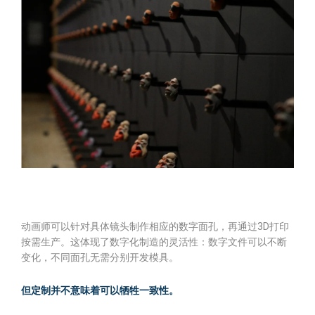
动画师可以针对具体镜头制作相应的数字面孔，再通过3D打印
按需生产。这体现了数字化制造的灵活性：数字文件可以不断
变化，不同面孔无需分别开发模具。
但定制并不意味着可以牺牲一致性。