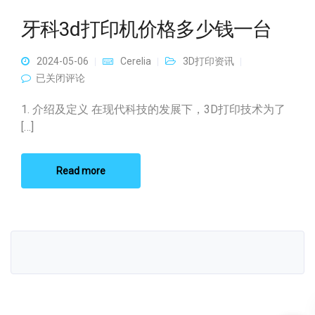
牙科3d打印机价格多少钱一台
2024-05-06
Cerelia
3D打印资讯
牙科3d打印机价格多少钱一台
已关闭评论
1. 介绍及定义 在现代科技的发展下，3D打印技术为了
[…]
Read more