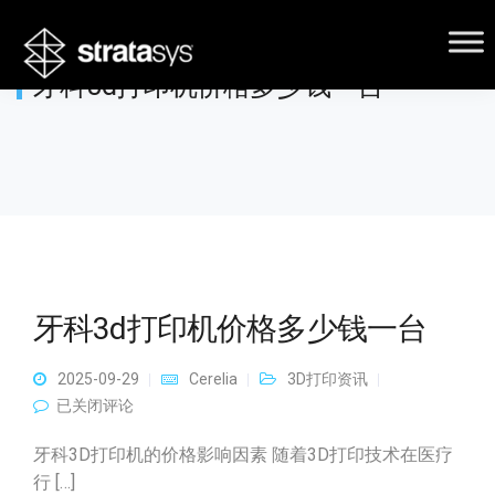
牙科3d打印机价格多少钱一台
牙科3d打印机价格多少钱一台
2025-09-29
Cerelia
3D打印资讯
牙科3d打印机价格多少钱一台
已关闭评论
牙科3D打印机的价格影响因素 随着3D打印技术在医疗
行 […]