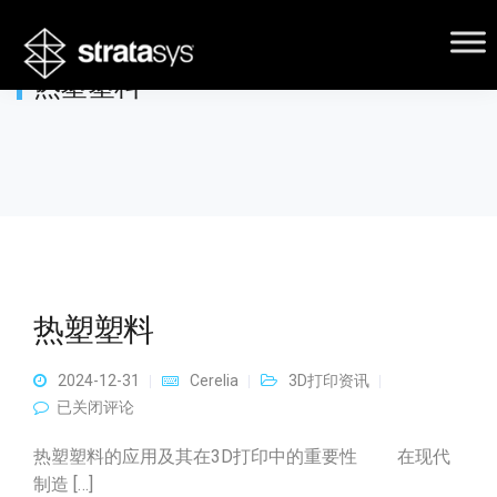
热塑塑料
热塑塑料
2024-12-31
Cerelia
3D打印资讯
热塑塑料
已关闭评论
热塑塑料的应用及其在3D打印中的重要性 在现代
制造 […]