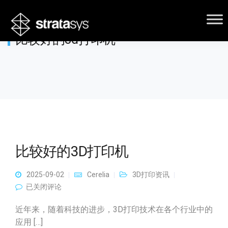
比较好的3d打印机
比较好的3D打印机
2025-09-02
Cerelia
3D打印资讯
比较好的3D打印机
已关闭评论
近年来，随着科技的进步，3D打印技术在各个行业中的
应用 […]