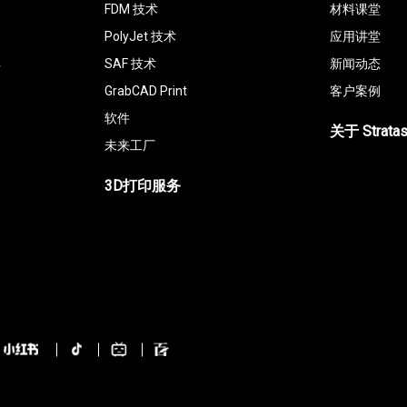
FDM 技术
材料课堂
PolyJet 技术
应用讲堂
具
SAF 技术
新闻动态
GrabCAD Print
客户案例
软件
关于 Strata
未来工厂
3D打印服务