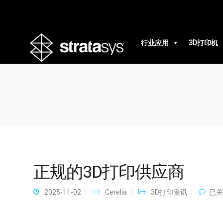
正规的3D打印供应商
行业应用
3D打印机
正规的3D打印供应商
正
2025-11-02
Cerelia
3D打印资讯
已关
规
的
3D