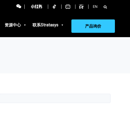
搜
EN
索：
资源中心
联系Stratasys
产品询价