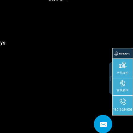
sys
产品询价
在线咨询
18019284003