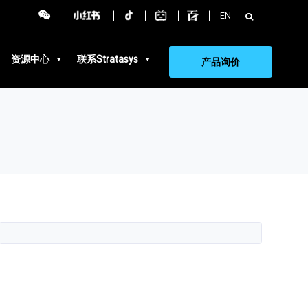
搜
EN
索：
资源中心
联系Stratasys
产品询价