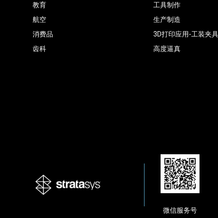
教育
工具制作
航空
生产制造
消费品
3D打印应用-工装夹
齿科
高度逼真
微信服务号