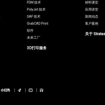
FDM 技术
材料课堂
PolyJet 技术
应用讲堂
具
SAF 技术
新闻动态
GrabCAD Print
客户案例
软件
关于 Strata
未来工厂
3D打印服务