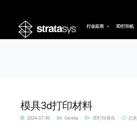
模具3d打印材料
行业应用
3D打印机
模具3d打印材料
模
2024-07-30
Cerelia
3D打印资讯
已关
具
3d
打