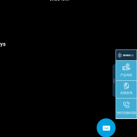
sys
产品询价
在线咨询
18019284003