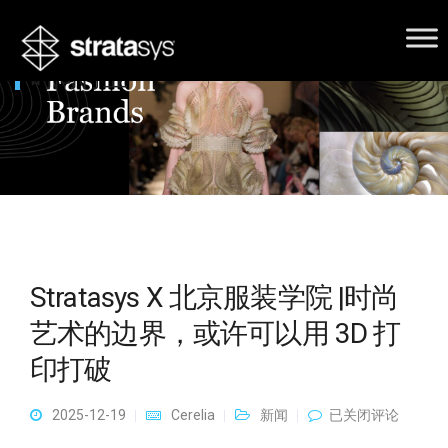
时尚行业
Stratasys X 北京服装学院 |时尚
艺术的边界，或许可以用 3D 打
印打破
Stratasys X 北京服
2025-12-19
Cerelia
新闻
已关闭评论
装学院 |时尚艺术的
边界，或许可以用