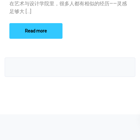
3D 打印打破
在艺术与设计学院里，很多人都有相似的经历——灵感
足够大 […]
Read more