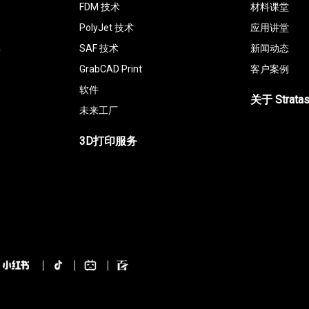
FDM 技术
材料课堂
PolyJet 技术
应用讲堂
具
SAF 技术
新闻动态
GrabCAD Print
客户案例
软件
关于 Strata
未来工厂
3D打印服务