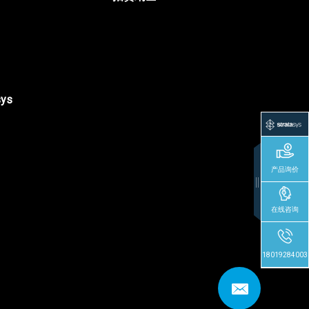
sys
产品询价
在线咨询
18019284003