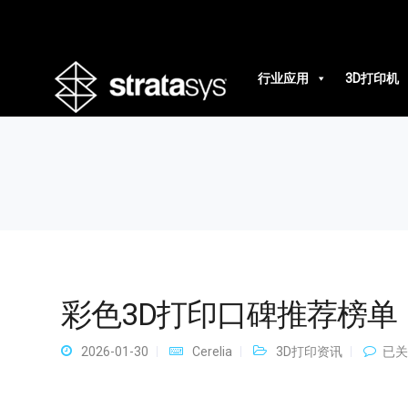
彩色3D打印口碑推荐榜单
行业应用
3D打印机
彩色3D打印口碑推荐榜单
彩
2026-01-30
Cerelia
3D打印资讯
已关
色
3D
打