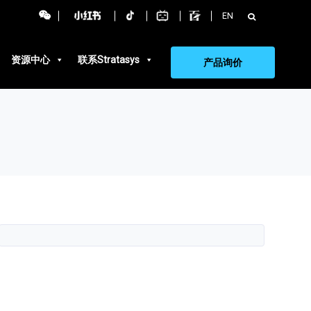
搜
EN
索：
资源中心
联系Stratasys
产品询价