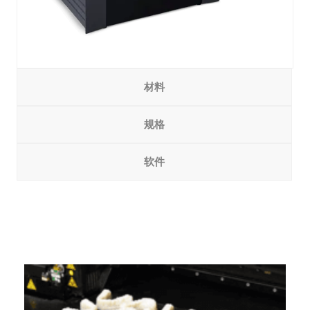
材料
规格
软件