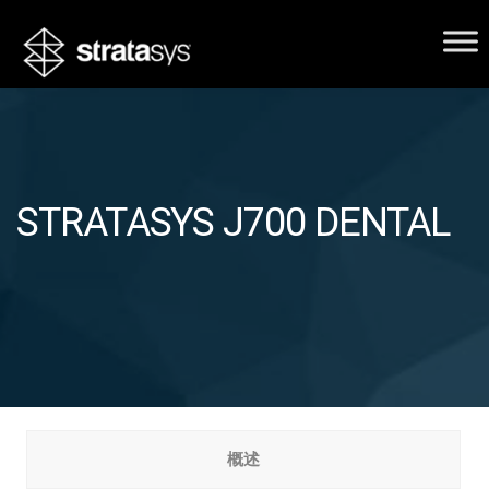
STRATASYS J700 DENTAL
概述