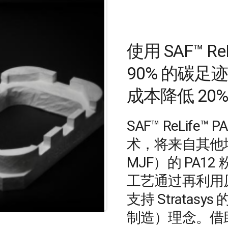
使用 SAF™ R
90% 的碳
成本降低 20%
SAF™ ReLife
术，将来自其他增
MJF）的 PA
工艺通过再利用
支持 Stratasys 
制造）理念。借助 S