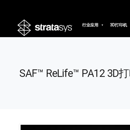
行业应用
3D打印机
SAF™ ReLife™ PA12