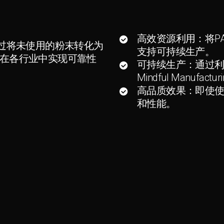
高效资源利用：将P
2 通过将未使用的粉末转化为
支持可持续生产。
g™，确保在各行业中实现可靠性
可持续生产：通过
Mindful Manufact
高品质效果：即使
和性能。