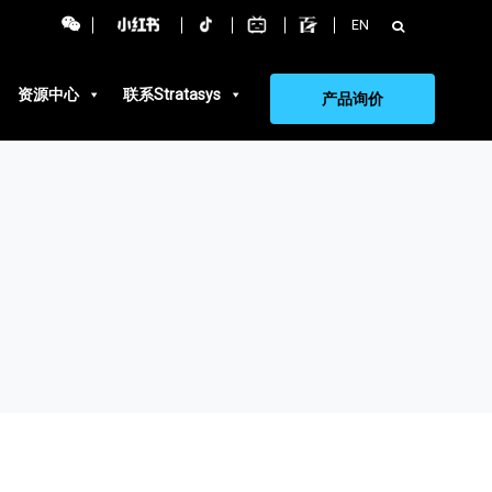
搜
EN
索：
资源中心
联系Stratasys
产品询价