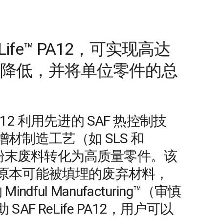
eLife™ PA12，可实现高达
足迹降低，并将单位零件的总
™ PA12 利用先进的 SAF 热控制技
材制造工艺（如 SLS 和
12 粉末废料转化为高质量零件。该
原本可能被填埋的废弃材料，
的 Mindful Manufacturing™（审慎
AF ReLife PA12，用户可以