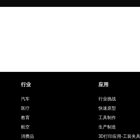
行业
应用
汽车
行业挑战
医疗
快速原型
教育
工具制作
航空
生产制造
消费品
3D打印应用-工装夹