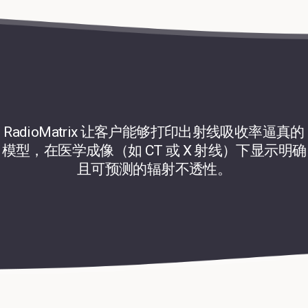
RadioMatrix 让客户能够打印出射线吸收率逼真的
模型，在医学成像（如 CT 或 X 射线）下显示明确
且可预测的辐射不透性。