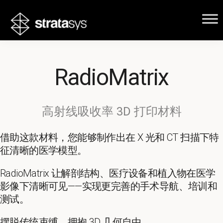
RadioMatrix
高射线吸收率 3D 打印材料
借助这款材料，您能够制作出在 X 光和 CT 扫描下特
征清晰的医学模型。
RadioMatrix 让解剖结构、医疗设备和植入物在医学
影像下清晰可见——实现更完善的手术导航、培训和
测试。
摆脱传统束缚，拥抱 3D 几何自由。