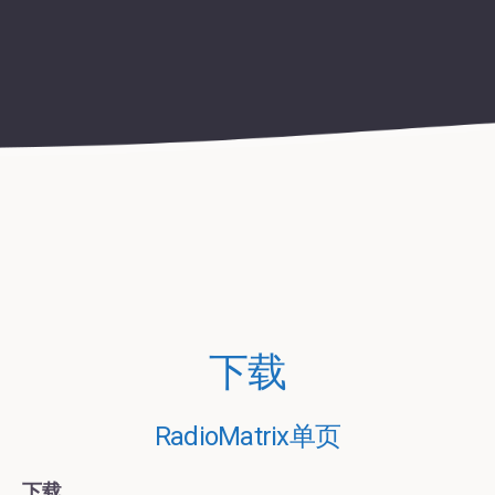
下载
RadioMatrix单页
下载