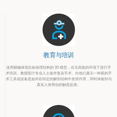
教育与培训
使用精确体现目标病理结构的 3D 模型，在无风险的环境下进行手
术培训。教授医疗专业人士操作复杂手术。向他们展示一种新的手
术工具或设备是如何在特定的解剖结构中发挥作用，同时体验到与
真实人体类似的触觉反馈。