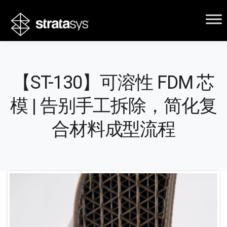
【ST-130】可溶性 FDM 芯
模 | 告别手工拆除，简化复
合材料成型流程