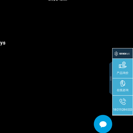
sys
产品询价
在线咨询
18019284003