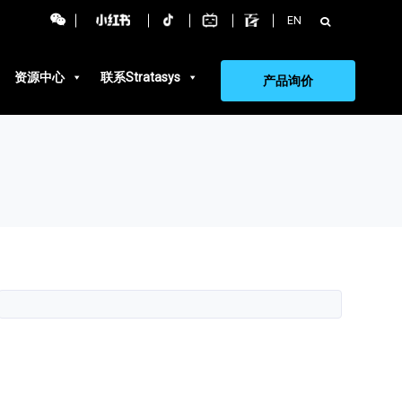
搜
EN
索：
资源中心
联系Stratasys
产品询价