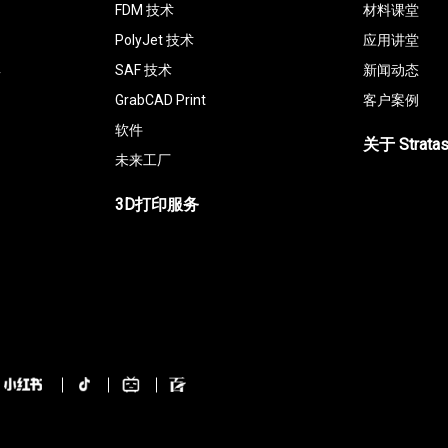
FDM 技术
材料课堂
PolyJet 技术
应用讲堂
具
SAF 技术
新闻动态
GrabCAD Print
客户案例
软件
关于 Strata
未来工厂
3D打印服务