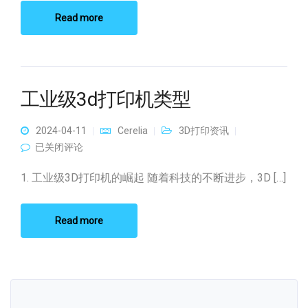
Read more
工业级3d打印机类型
2024-04-11
Cerelia
3D打印资讯
工业级3d打印机类型
已关闭评论
1. 工业级3D打印机的崛起 随着科技的不断进步，3D […]
Read more