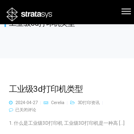
工业级3d打印机类型
工业级3d打印机类型
2024-04-27
Cerelia
3D打印资讯
工业级3d打印机类型
已关闭评论
1. 什么是工业级3D打印机 工业级3D打印机是一种高 […]