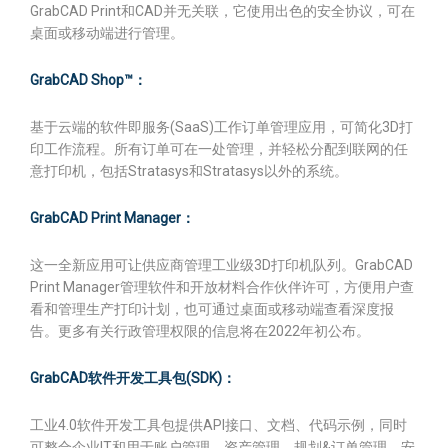
GrabCAD Print和CAD并无关联，它使用出色的安全协议，可在
桌面或移动端进行管理。
GrabCAD Shop™：
基于云端的软件即服务(SaaS)工作订单管理应用，可简化3D打
印工作流程。所有订单可在一处管理，并轻松分配到联网的任
意打印机，包括Stratasys和Stratasys以外的系统。
GrabCAD Print Manager：
这一全新应用可让供应商管理工业级3D打印机队列。GrabCAD
Print Manager管理软件和开放材料合作伙伴许可，方便用户查
看和管理生产打印计划，也可通过桌面或移动端查看深度报
告。更多有关行政管理权限的信息将在2022年初公布。
GrabCAD软件开发工具包(SDK)：
工业4.0软件开发工具包提供API接口、文档、代码示例，同时
可整合企业IT和用于账户管理、资产管理、规划&订单管理、安