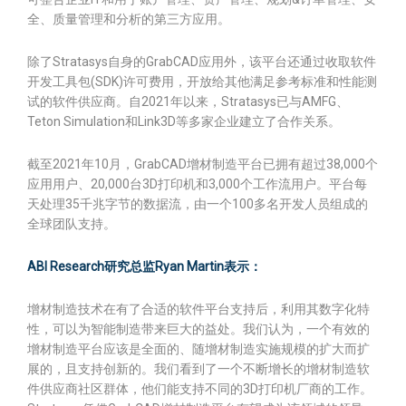
全、质量管理和分析的第三方应用。
除了Stratasys自身的GrabCAD应用外，该平台还通过收取软件
开发工具包(SDK)许可费用，开放给其他满足参考标准和性能测
试的软件供应商。自2021年以来，Stratasys已与AMFG、
Teton Simulation和Link3D等多家企业建立了合作关系。
截至2021年10月，GrabCAD增材制造平台已拥有超过38,000个
应用用户、20,000台3D打印机和3,000个工作流用户。平台每
天处理35千兆字节的数据流，由一个100多名开发人员组成的
全球团队支持。
ABI Research研究总监Ryan Martin表示：
增材制造技术在有了合适的软件平台支持后，利用其数字化特
性，可以为智能制造带来巨大的益处。我们认为，一个有效的
增材制造平台应该是全面的、随增材制造实施规模的扩大而扩
展的，且支持创新的。我们看到了一个不断增长的增材制造软
件供应商社区群体，他们能支持不同的3D打印机厂商的工作。