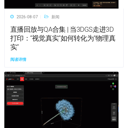
2026-08-07
新闻
直播回放与QA合集 | 当3DGS走进3D
打印：“视觉真实”如何转化为“物理真
实”
阅读详情