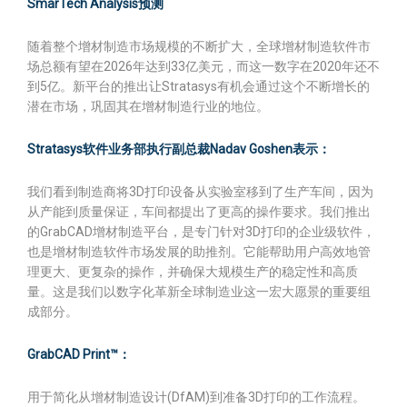
SmarTech Analysis预测
随着整个增材制造市场规模的不断扩大，全球增材制造软件市
场总额有望在2026年达到33亿美元，而这一数字在2020年还不
到5亿。新平台的推出让Stratasys有机会通过这个不断增长的
潜在市场，巩固其在增材制造行业的地位。
Stratasys软件业务部执行副总裁Nadav Goshen表示：
我们看到制造商将3D打印设备从实验室移到了生产车间，因为
从产能到质量保证，车间都提出了更高的操作要求。我们推出
的GrabCAD增材制造平台，是专门针对3D打印的企业级软件，
也是增材制造软件市场发展的助推剂。它能帮助用户高效地管
理更大、更复杂的操作，并确保大规模生产的稳定性和高质
量。这是我们以数字化革新全球制造业这一宏大愿景的重要组
成部分。
GrabCAD Print™：
用于简化从增材制造设计(DfAM)到准备3D打印的工作流程。