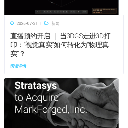
2026-07-31
新闻
直播预约开启 ｜ 当3DGS走进3D打
印：“视觉真实”如何转化为“物理真
实”？
阅读详情