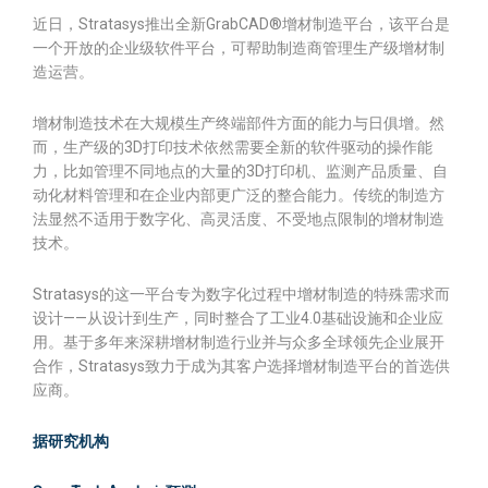
近日，Stratasys推出全新GrabCAD®增材制造平台，该平台是
一个开放的企业级软件平台，可帮助制造商管理生产级增材制
造运营。
增材制造技术在大规模生产终端部件方面的能力与日俱增。然
而，生产级的3D打印技术依然需要全新的软件驱动的操作能
力，比如管理不同地点的大量的3D打印机、监测产品质量、自
动化材料管理和在企业内部更广泛的整合能力。传统的制造方
法显然不适用于数字化、高灵活度、不受地点限制的增材制造
技术。
Stratasys的这一平台专为数字化过程中增材制造的特殊需求而
设计——从设计到生产，同时整合了工业4.0基础设施和企业应
用。基于多年来深耕增材制造行业并与众多全球领先企业展开
合作，Stratasys致力于成为其客户选择增材制造平台的首选供
应商。
据研究机构