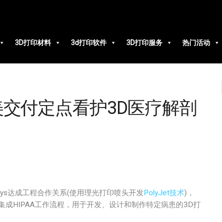
3D打印材料
3d打印软件
3D打印服务
热门活动
｜向全美交付定点看护3D医疗解剖
asys达成工程合作关系(使用理光打印喷头开发
PolyJet技术
)，
动、集成HIPAA工作流程，用于开发、设计和制作特定病患的3D打