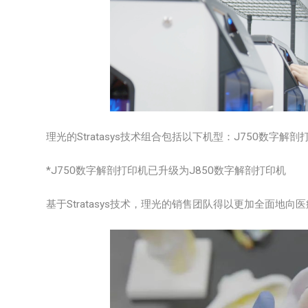
理光的Stratasys技术组合包括以下机型：J750数字解剖打印
*J750数字解剖打印机已升级为J850数字解剖打印机
基于Stratasys技术，理光的销售团队得以更加全面地