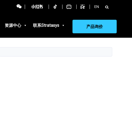
搜
EN
索：
资源中心
联系Stratasys
产品询价