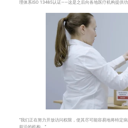
理体系ISO 13485认证——这是之后向各地医疗机构提
“我们正在努力开放访问权限，使其尽可能容易地将特定
前沿的机构。”