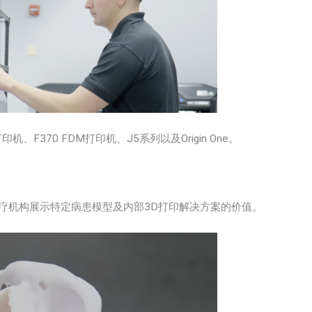
机、F370 FDM打印机、J5系列以及Origin One。
向医疗机构展示特定病患模型及内部3D打印解决方案的价值。