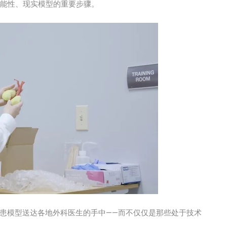
供功能性、现实模型的重要步骤。
病患模型送达各地外科医生的手中——而不仅仅是那些处于技术