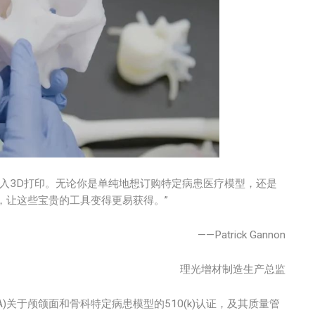
入3D打印。无论你是单纯地想订购特定病患医疗模型，还是
，让这些宝贵的工具变得更易获得。”
——Patrick Gannon
理光增材制造生产总监
)关于颅颌面和骨科特定病患模型的510(k)认证，及其质量管