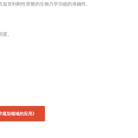
性血管到刚性骨骼的生物力学功能的准确性。
明度。
术规划领域的应用》