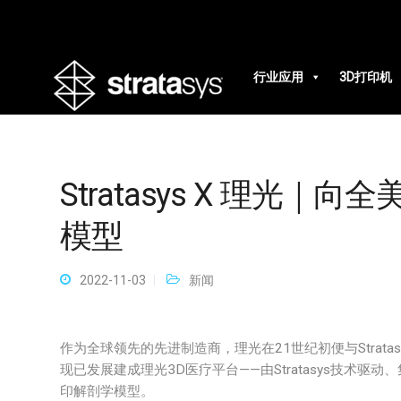
行业应用
3D打印机
Stratasys X 理光
模型
2022-11-03
新闻
作为全球领先的先进制造商，理光在21世纪初便与Strat
现已发展建成理光3D医疗平台——由Stratasys技术驱
印解剖学模型。