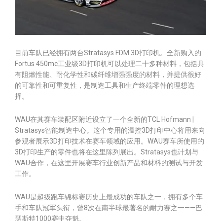
目前车队已经拥有两台Stratasys FDM 3D打印机。全新购入的
Fortus 450mc工业级3D打印机可以处理二十多种材料，包括具
有阻燃性能、耐化学性和碳纤维增强强度的材料，并提供很好
的可靠性和可重复性，是制造工具和生产终端零件的理想选
择。
WAU在其赛车装配区附近设立了一个全新的TCL Hofmann |
Stratasys智能制造中心。这个专用的温控3D打印中心将用来向
参观者展示3D打印技术在赛车领域的应用。WAU赛车所使用的
3D打印生产的零件也将在这里陈列展出。Stratasys也计划与
WAU合作，在这里开展赛车行业创新产品和材料的测试与开发
工作。
WAU是超级跑车锦标赛历史上最成功的车队之一，拥有多个车
手和车队冠军头衔，曾8次在南半球最著名的耐力赛之一——巴
瑟斯特1000赛中夺魁。