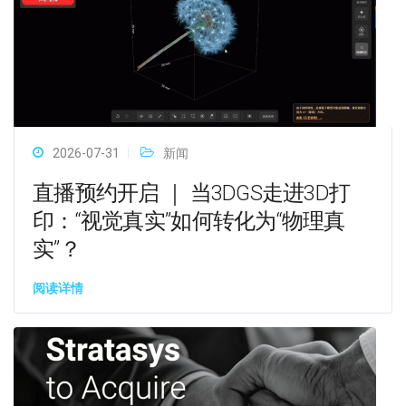
2026-07-31
新闻
直播预约开启 ｜ 当3DGS走进3D打
印：“视觉真实”如何转化为“物理真
实”？
阅读详情