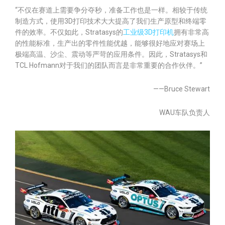
“不仅在赛道上需要争分夺秒，准备工作也是一样。相较于传统
制造方式，使用3D打印技术大大提高了我们生产原型和终端零
件的效率。不仅如此，Stratasys的
工业级3D打印机
拥有非常高
的性能标准，生产出的零件性能优越，能够很好地应对赛场上
极端高温、沙尘、震动等严苛的应用条件。因此，Stratasys和
TCL Hofmann对于我们的团队而言是非常重要的合作伙伴。”
——Bruce Stewart
WAU车队负责人