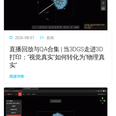
2026-08-07
新闻
直播回放与QA合集 | 当3DGS走进3D
打印：“视觉真实”如何转化为“物理真
实”
阅读详情