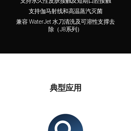
支持伽马射线和高温蒸汽灭菌
兼容 WaterJet 水刀清洗及可溶性支撑去
除（J8系列）
典型应用