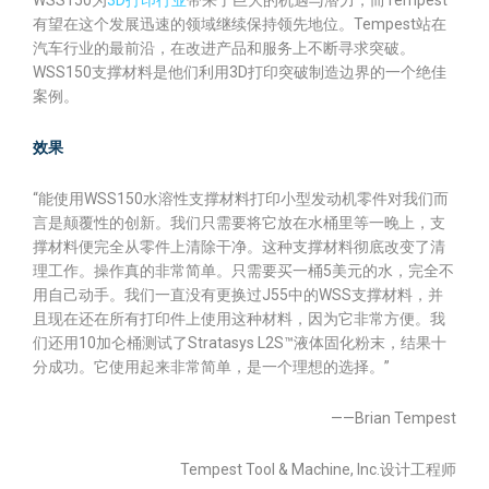
有望在这个发展迅速的领域继续保持领先地位。Tempest站在
汽车行业的最前沿，在改进产品和服务上不断寻求突破。
WSS150支撑材料是他们利用3D打印突破制造边界的一个绝佳
案例。
效果
“能使用WSS150水溶性支撑材料打印小型发动机零件对我们而
言是颠覆性的创新。我们只需要将它放在水桶里等一晚上，支
撑材料便完全从零件上清除干净。这种支撑材料彻底改变了清
理工作。操作真的非常简单。只需要买一桶5美元的水，完全不
用自己动手。我们一直没有更换过J55中的WSS支撑材料，并
且现在还在所有打印件上使用这种材料，因为它非常方便。我
们还用10加仑桶测试了Stratasys L2S™液体固化粉末，结果十
分成功。它使用起来非常简单，是一个理想的选择。”
——Brian Tempest
Tempest Tool & Machine, Inc.设计工程师