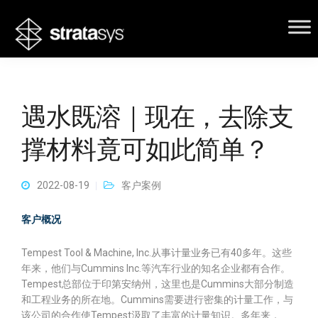
遇水既溶｜现在，去除支
撑材料竟可如此简单？
2022-08-19
客户案例
客户概况
Tempest Tool & Machine, Inc.从事计量业务已有40多年。这些
年来，他们与Cummins Inc.等汽车行业的知名企业都有合作。
Tempest总部位于印第安纳州，这里也是Cummins大部分制造
和工程业务的所在地。Cummins需要进行密集的计量工作，与
该公司的合作使Tempest汲取了丰富的计量知识。多年来，