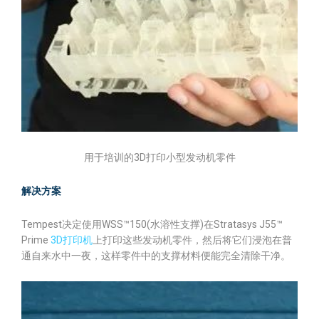
用于培训的3D打印小型发动机零件
解决方案
Tempest决定使用WSS™150(水溶性支撑)在Stratasys J55™
Prime
3D打印机
上打印这些发动机零件，然后将它们浸泡在普
通自来水中一夜，这样零件中的支撑材料便能完全清除干净。