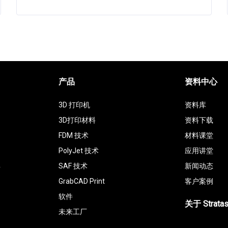
产品
资料中心
3D 打印机
资料库
3D打印材料
资料下载
FDM 技术
材料课堂
PolyJet 技术
应用讲堂
具
SAF 技术
新闻动态
GrabCAD Print
客户案例
软件
关于 Strata
未来工厂