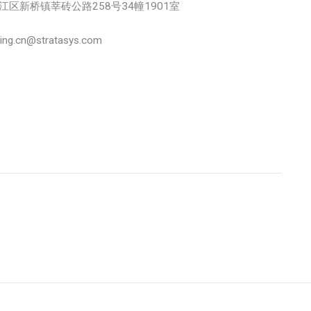
市松江区新桥镇莘砖公路258号34幢1901室
.cn@stratasys.com