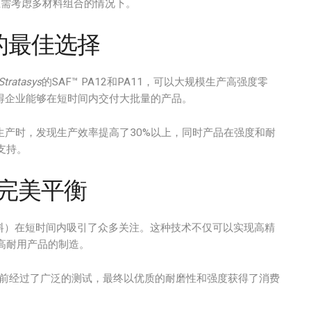
是在需考虑多材料组合的情况下。
产的最佳选择
Stratasys
的SAF™ PA12和PA11，可以大规模生产高强度零
得企业能够在短时间内交付大批量的产品。
生产时，发现生产效率提高了30%以上，同时产品在强度和耐
支持。
的完美平衡
One特色材料）在短时间内吸引了众多关注。这种技术不仅可以实现高精
高耐用产品的制造。
市前经过了广泛的测试，最终以优质的耐磨性和强度获得了消费