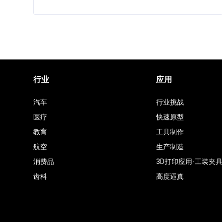
行业
应用
汽车
行业挑战
医疗
快速原型
教育
工具制作
航空
生产制造
消费品
3D打印应用-工装夹
齿科
高度逼真