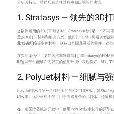
分析其特点，帮助您在选择过程中做出明智的决策。
1. Stratasys — 领先的3
当谈到耐用的3D打印服务时，
Stratasys
绝对是一个不得不
量的3D打印材料和解决方案。他们的FDM（熔融沉积建
龙12碳纤维
等多种材料，制造出坚固且灵活的零件。这些
在实际案例中，某知名汽车制造商利用Stratasys的F
明这些部件能够在高强度的使用环境中表现良好，证明了Str
2. PolyJet材料 — 细腻
PolyJet技术是另一个值得关注的3D打印方式，如
Stratas
印效果。这种材料不仅可用于制造复杂的几何体，还能模
在一项医疗器械的开发中，使用PolyJet技术制作的原