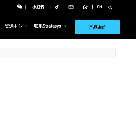
搜
EN
索：
资源中心
联系Stratasys
产品询价