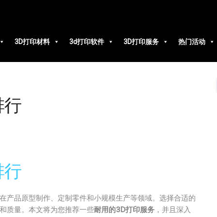
3D打印材料
3d打印软件
3D打印服务
热门活动
排行
排行
是在产品原型制作、定制零件和小规模生产等领域。选择合适的
性和质量。本文将为您推荐一些
耐用的3D打印服务
，并且深入