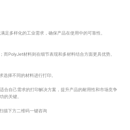
，可以满足多样化的工业需求，确保产品在使用中的可靠性。
而PolyJet材料则在细节表现和多材料结合方面更具优势。
的需求选择不同的材料进行打印。
到适合自己需求的打印解决方案，提升产品的耐用性和市场竞争
成功的关键。
扫描下方二维码一键咨询