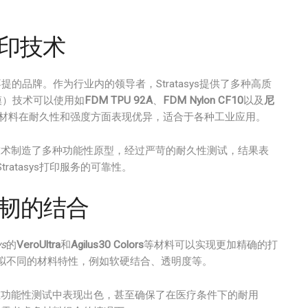
D打印技术
提的品牌。作为行业内的领导者，Stratasys提供了多种高质
模）技术可以使用如
FDM TPU 92A
、
FDM Nylon CF10
以及
尼
材料在耐久性和强度方面表现优异，适合于各种工业应用。
DM技术制造了多种功能性原型，经过严苛的耐久性测试，结果表
atasys打印服务的可靠性。
与强韧的结合
ys
的
VeroUltra
和
Agilus30 Colors
等材料可以实现更加精确的打
拟不同的材料特性，例如软硬结合、透明度等。
型在功能性测试中表现出色，甚至确保了在医疗条件下的耐用