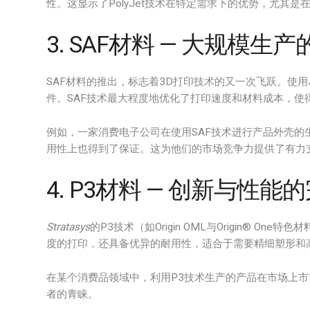
性。这显示了PolyJet技术在特定需求下的优势，尤其
3. SAF材料 — 大规模生
SAF材料的推出，标志着3D打印技术的又一次飞跃。使用
件。SAF技术最大程度地优化了打印速度和材料成本，使
例如，一家消费电子公司在使用SAF技术进行产品外壳的
用性上也得到了保证。这为他们的市场竞争力提供了有力
4. P3材料 — 创新与性能
Stratasys
的P3技术（如Origin OML与Origin® 
度的打印，还具备优异的耐用性，适合于需要精细塑形和
在某个消费品领域中，利用P3技术生产的产品在市场上
者的青睐。