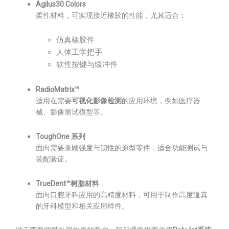
Agilus30 Colors
柔性材料，可实现接近橡胶的性能，尤其适合：
仿真橡胶件
人体工学把手
软性按键与缓冲件
RadioMatrix™
适用在需要
可视化影像检测
的应用环境，例如医疗器
械、影像测试模型等。
ToughOne 系列
面向需要兼顾强度与韧性的原型零件，适合功能测试与
装配验证。
TrueDent™树脂材料
面向口腔牙科应用的高精度材料，可用于制作高度逼真
的牙科模型和相关应用样件。