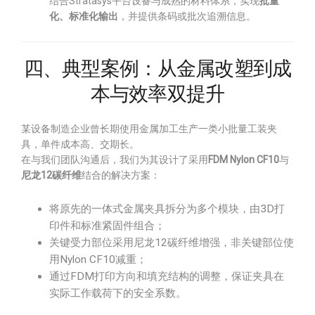
结合Stratasys平台设备与成熟的材料体系，实现
批量
化、标准化输出
，并提供条码或批次追溯信息。
四、典型案例：从金属改塑到成
本与效率双提升
某设备制造企业曾长期使用金属加工生产一类小批量工装夹
具，单件成本高、交期长。
在与我们团队沟通后，我们为其设计了采用
FDM Nylon CF10
与
尼龙12碳纤维
结合的解决方案：
将原先的一体式金属夹具拆分为多个模块，由3D打
印件和标准紧固件组合；
关键受力部位采用尼龙12碳纤维增强，非关键部位使
用Nylon CF10减重；
通过FDM打印方向和填充结构的调整，保证夹具在
实际工作载荷下的安全系数。