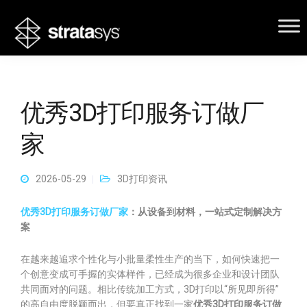
优秀3D打印服务订做厂
家
2026-05-29
3D打印资讯
优秀3D打印服务订做厂家
：从设备到材料，一站式定制解决方
案
在越来越追求个性化与小批量柔性生产的当下，如何快速把一
个创意变成可手握的实体样件，已经成为很多企业和设计团队
共同面对的问题。相比传统加工方式，3D打印以“所见即所得”
的高自由度脱颖而出，但要真正找到一家
优秀3D打印服务订做