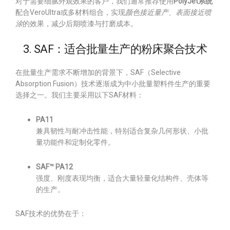
对于需要细腻外观效果的客户，我们通常推荐使用
PolyJet系统
配合VeroUltra或多材料组合，实现
颜色接近量产、表面接近喷
涂
的效果，减少后期喷漆与打磨成本。
3. SAF：适合批量生产的粉床聚合技术
在批量生产需求不断增加的背景下，SAF（Selective
Absorption Fusion）技术逐渐成为中小批量塑料件生产的重要
选择之一。我们主要采用以下SAF材料：
PA11
兼具韧性与耐冲击性能，特别适合复杂几何形状、小批
量功能件和定制化零件。
SAF™ PA12
强度、刚度表现均衡，适合大量轻量化结构件、壳体等
的生产。
SAF技术的优势在于：