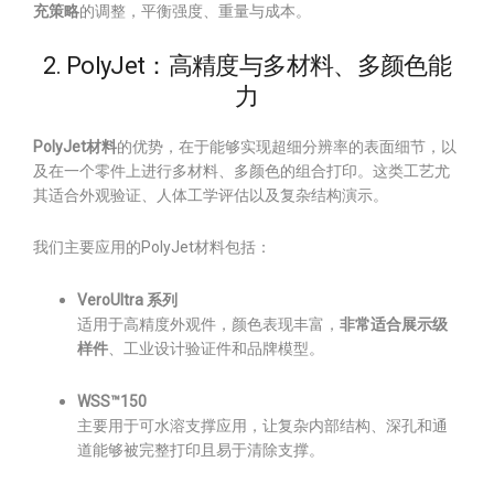
充策略
的调整，平衡强度、重量与成本。
2. PolyJet：高精度与多材料、多颜色能
力
PolyJet材料
的优势，在于能够实现超细分辨率的表面细节，以
及在一个零件上进行多材料、多颜色的组合打印。这类工艺尤
其适合外观验证、人体工学评估以及复杂结构演示。
我们主要应用的PolyJet材料包括：
VeroUltra 系列
适用于高精度外观件，颜色表现丰富，
非常适合展示级
样件
、工业设计验证件和品牌模型。
WSS™150
主要用于可水溶支撑应用，让复杂内部结构、深孔和通
道能够被完整打印且易于清除支撑。