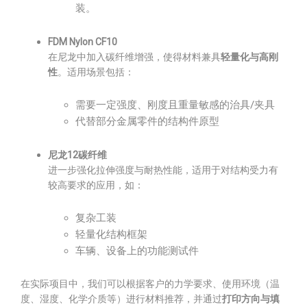
装。
FDM Nylon CF10
在尼龙中加入碳纤维增强，使得材料兼具
轻量化与高刚
性
。适用场景包括：
需要一定强度、刚度且重量敏感的治具/夹具
代替部分金属零件的结构件原型
尼龙12碳纤维
进一步强化拉伸强度与耐热性能，适用于对结构受力有
较高要求的应用，如：
复杂工装
轻量化结构框架
车辆、设备上的功能测试件
在实际项目中，我们可以根据客户的力学要求、使用环境（温
度、湿度、化学介质等）进行材料推荐，并通过
打印方向与填