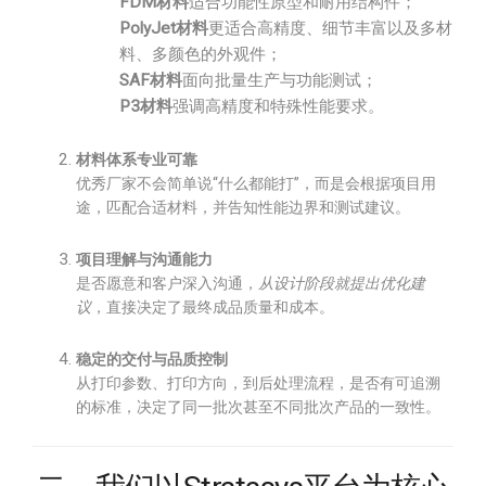
FDM材料
适合功能性原型和耐用结构件；
PolyJet材料
更适合高精度、细节丰富以及多材
料、多颜色的外观件；
SAF材料
面向批量生产与功能测试；
P3材料
强调高精度和特殊性能要求。
材料体系专业可靠
优秀厂家不会简单说“什么都能打”，而是会根据项目用
途，匹配合适材料，并告知性能边界和测试建议。
项目理解与沟通能力
是否愿意和客户深入沟通，
从设计阶段就提出优化建
议
，直接决定了最终成品质量和成本。
稳定的交付与品质控制
从打印参数、打印方向，到后处理流程，是否有可追溯
的标准，决定了同一批次甚至不同批次产品的一致性。