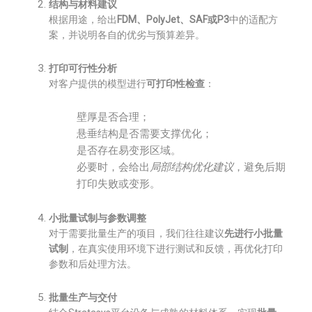
结构与材料建议
根据用途，给出
FDM、PolyJet、SAF或P3
中的适配方
案，并说明各自的优劣与预算差异。
打印可行性分析
对客户提供的模型进行
可打印性检查
：
壁厚是否合理；
悬垂结构是否需要支撑优化；
是否存在易变形区域。
必要时，会给出
局部结构优化建议
，避免后期
打印失败或变形。
小批量试制与参数调整
对于需要批量生产的项目，我们往往建议
先进行小批量
试制
，在真实使用环境下进行测试和反馈，再优化打印
参数和后处理方法。
批量生产与交付