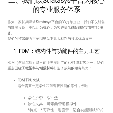
二、我们以Stratasys平台为核心
的专业服务体系
作为一家长期深耕
Stratasys
平台的3D打印企业，我们不仅销售
与部署设备，更以此为核心，为客户提供
端到端的定制打印服
务
。
我们的打印能力主要围绕以下几大材料与技术体系展开：
1. FDM：结构件与功能件的主力工艺
FDM（熔融沉积）是当前业界应用广的3D打印工艺之一，我们
重点围绕
工程塑料与增强材料
打造了成熟的服务能力：
FDM TPU 92A
适合需要一定柔性和耐弯折性能的零件，例如：
柔性护套、缓冲垫
软性夹具、可弯曲管道模拟件
*特点：*高弹性、耐疲劳，适合功能测试和试