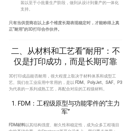
装以至于小批量生产阶段，做到从设计到量产的一体化
支持。
只有当供货商在以上多个维度长期表现稳定时，才能称得上真
正“耐用”的3D打印合作伙伴。
二、从材料和工艺看“耐用”：不
仅是打印成功，而是长期可靠
3D打印成品能否耐用，很大程度上取决于材料体系和成型工
艺。我们在工业应用中常用的，是以
FDM、PolyJet、SAF、P3
为代表的一系列成熟工艺，再配合对应的工程级材料。
1. FDM：工程级原型与功能零件的“主力
军”
FDM材料
以其结构强度、耐久性和稳定性，成为众多工程项目