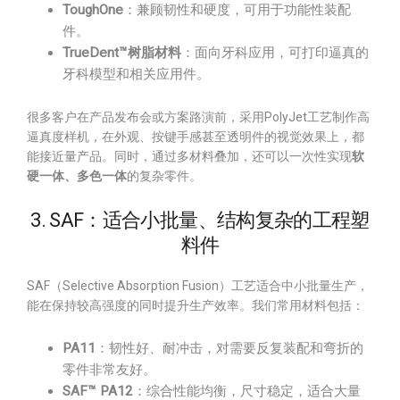
ToughOne
：兼顾韧性和硬度，可用于功能性装配
件。
TrueDent™树脂材料
：面向牙科应用，可打印逼真的
牙科模型和相关应用件。
很多客户在产品发布会或方案路演前，采用PolyJet工艺制作高
逼真度样机，在外观、按键手感甚至透明件的视觉效果上，都
能接近量产品。同时，通过多材料叠加，还可以一次性实现
软
硬一体、多色一体
的复杂零件。
3. SAF：适合小批量、结构复杂的工程塑
料件
SAF（Selective Absorption Fusion）工艺适合中小批量生产，
能在保持较高强度的同时提升生产效率。我们常用材料包括：
PA11
：韧性好、耐冲击，对需要反复装配和弯折的
零件非常友好。
SAF™ PA12
：综合性能均衡，尺寸稳定，适合大量