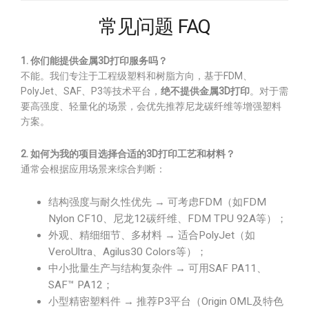
常见问题 FAQ
1. 你们能提供金属3D打印服务吗？
不能。我们专注于工程级塑料和树脂方向，基于FDM、
PolyJet、SAF、P3等技术平台，
绝不提供金属3D打印
。对于需
要高强度、轻量化的场景，会优先推荐尼龙碳纤维等增强塑料
方案。
2. 如何为我的项目选择合适的3D打印工艺和材料？
通常会根据应用场景来综合判断：
结构强度与耐久性优先 → 可考虑FDM（如FDM
Nylon CF10、尼龙12碳纤维、FDM TPU 92A等）；
外观、精细细节、多材料 → 适合PolyJet（如
VeroUltra、Agilus30 Colors等）；
中小批量生产与结构复杂件 → 可用SAF PA11、
SAF™ PA12；
小型精密塑料件 → 推荐P3平台（Origin OML及特色