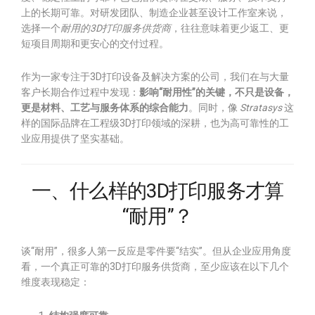
上的长期可靠。对研发团队、制造企业甚至设计工作室来说，
选择一个
耐用的3D打印服务供货商
，往往意味着更少返工、更
短项目周期和更安心的交付过程。
作为一家专注于3D打印设备及解决方案的公司，我们在与大量
客户长期合作过程中发现：
影响“耐用性”的关键，不只是设备，
更是材料、工艺与服务体系的综合能力
。同时，像
Stratasys
这
样的国际品牌在工程级3D打印领域的深耕，也为高可靠性的工
业应用提供了坚实基础。
一、什么样的3D打印服务才算
“耐用”？
谈“耐用”，很多人第一反应是零件要“结实”。但从企业应用角度
看，一个真正可靠的3D打印服务供货商，至少应该在以下几个
维度表现稳定：