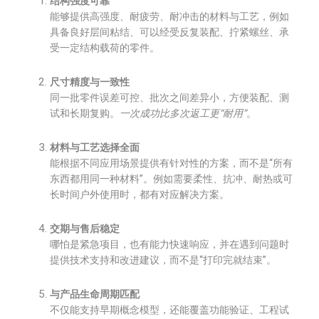
结构强度可靠
能够提供高强度、耐疲劳、耐冲击的材料与工艺，例如
具备良好层间粘结、可以经受反复装配、拧紧螺丝、承
受一定结构载荷的零件。
尺寸精度与一致性
同一批零件误差可控、批次之间差异小，方便装配、测
试和长期复购。
一次成功比多次返工更“耐用”
。
材料与工艺选择全面
能根据不同应用场景提供有针对性的方案，而不是“所有
东西都用同一种材料”。例如需要柔性、抗冲、耐热或可
长时间户外使用时，都有对应解决方案。
交期与售后稳定
哪怕是紧急项目，也有能力快速响应，并在遇到问题时
提供技术支持和改进建议，而不是“打印完就结束”。
与产品生命周期匹配
不仅能支持早期概念模型，还能覆盖功能验证、工程试