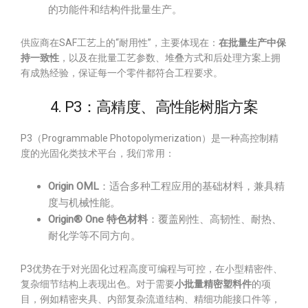
的功能件和结构件批量生产。
供应商在SAF工艺上的“耐用性”，主要体现在：
在批量生产中保
持一致性
，以及在批量工艺参数、堆叠方式和后处理方案上拥
有成熟经验，保证每一个零件都符合工程要求。
4. P3：高精度、高性能树脂方案
P3（Programmable Photopolymerization）是一种高控制精
度的光固化类技术平台，我们常用：
Origin OML
：适合多种工程应用的基础材料，兼具精
度与机械性能。
Origin® One 特色材料
：覆盖刚性、高韧性、耐热、
耐化学等不同方向。
P3优势在于对光固化过程高度可编程与可控，在小型精密件、
复杂细节结构上表现出色。对于需要
小批量精密塑料件
的项
目，例如精密夹具、内部复杂流道结构、精细功能接口件等，