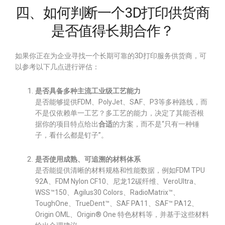
四、如何判断一个3D打印供货商
是否值得长期合作？
如果你正在为企业寻找一个长期可靠的3D打印服务供货商，可
以参考以下几点进行评估：
是否具备多种主流工业级工艺能力
是否能够提供FDM、PolyJet、SAF、P3等多种路线，而
不是仅依赖单一工艺？多工艺的能力，决定了其能否根
据你的项目特点给出
合适
的方案，而不是“只有一种锤
子，看什么都是钉子”。
是否使用成熟、可追溯的材料体系
是否能提供清晰的材料规格和性能数据，例如FDM TPU
92A、FDM Nylon CF10、尼龙12碳纤维、VeroUltra、
WSS™150、Agilus30 Colors、RadioMatrix™、
ToughOne、TrueDent™、SAF PA11、SAF™ PA12、
Origin OML、Origin® One 特色材料等，并基于这些材料