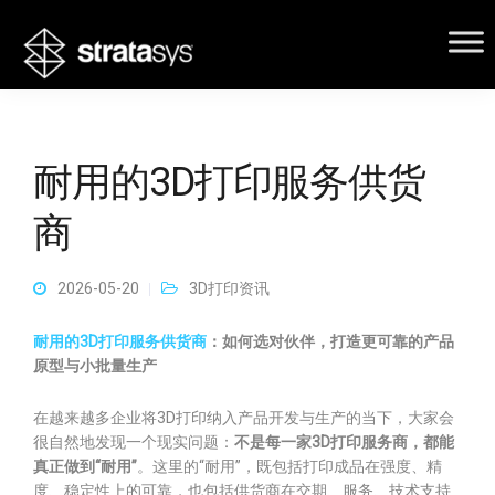
耐用的3D打印服务供货
商
2026-05-20
3D打印资讯
耐用的3D打印服务供货商
：如何选对伙伴，打造更可靠的产品
原型与小批量生产
在越来越多企业将3D打印纳入产品开发与生产的当下，大家会
很自然地发现一个现实问题：
不是每一家3D打印服务商，都能
真正做到“耐用”
。这里的“耐用”，既包括打印成品在强度、精
度、稳定性上的可靠，也包括供货商在交期、服务、技术支持