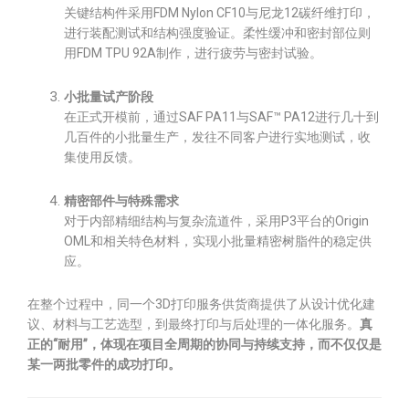
关键结构件采用FDM Nylon CF10与尼龙12碳纤维打印，
进行装配测试和结构强度验证。柔性缓冲和密封部位则
用FDM TPU 92A制作，进行疲劳与密封试验。
小批量试产阶段
在正式开模前，通过SAF PA11与SAF™ PA12进行几十到
几百件的小批量生产，发往不同客户进行实地测试，收
集使用反馈。
精密部件与特殊需求
对于内部精细结构与复杂流道件，采用P3平台的Origin
OML和相关特色材料，实现小批量精密树脂件的稳定供
应。
在整个过程中，同一个3D打印服务供货商提供了从设计优化建
议、材料与工艺选型，到最终打印与后处理的一体化服务。
真
正的“耐用”，体现在项目全周期的协同与持续支持，而不仅仅是
某一两批零件的成功打印。