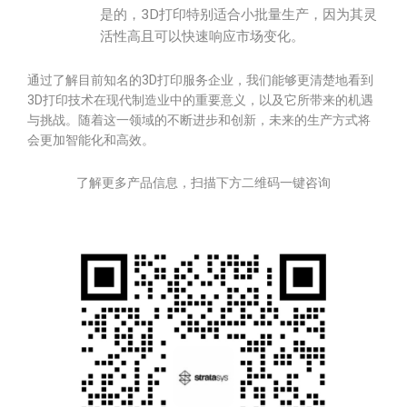
是的，3D打印特别适合小批量生产，因为其灵
活性高且可以快速响应市场变化。
通过了解目前知名的3D打印服务企业，我们能够更清楚地看到
3D打印技术在现代制造业中的重要意义，以及它所带来的机遇
与挑战。随着这一领域的不断进步和创新，未来的生产方式将
会更加智能化和高效。
了解更多产品信息，扫描下方二维码一键咨询