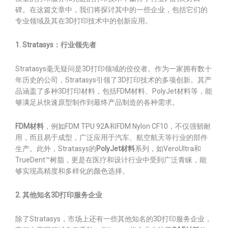
碑。在这篇文章中，我们将探讨其中的一些企业，包括它们的
专业领域及其在3D打印技术中的创新应用。
1. Stratasys：行业领先者
Stratasys毫无疑问是3D打印领域的佼佼者。作为一家拥有数十
年历史的公司，Stratasys引领了3D打印技术的多项创新。其产
品涵盖了多种3D打印材料，包括FDM材料、PolyJet材料等，能
够满足从快速原型制作到最终产品制造的各种需求。
FDM材料
，例如FDM TPU 92A和FDM Nylon CF10，不仅强韧耐
用，而且易于成型，广泛应用于汽车、航空航天等行业的部件
生产。此外，Stratasys的
PolyJet材料
系列，如VeroUltra和
TrueDent™树脂，更是在医疗和设计行业中受到广泛青睐，能
够实现高精度和多样化的颜色选择。
2. 其他知名3D打印服务企业
除了Stratasys，市场上还有一些其他知名的3D打印服务企业，