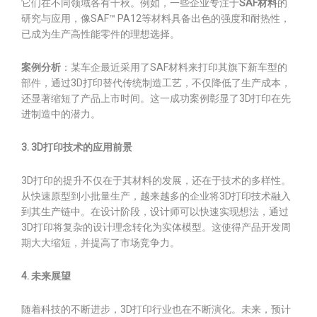
它们在不同领域各有千秋。例如，一些企业专注于
SAF材料
的
研究与应用，像SAF™ PA12等材料具备出色的强度和耐热性，
已成为生产高性能零件的理想选择。
案例分析
：某车企最近采用了SAF材料来打印其旗下新车型的
部件，通过3D打印替代传统制造工艺，不仅降低了生产成本，
还显著缩短了产品上市时间。这一成功案例彰显了3D打印在先
进制造中的潜力。
3. 3D打印技术的应用前景
3D打印的提升不仅在于其材料的发展，还在于技术的多样性。
从快速原型到小批量生产，越来越多的企业将3D打印技术融入
到其生产链中。在设计阶段，设计师可以快速实现想法，通过
3D打印将复杂的设计理念转化为实体模型。这使得产品开发周
期大大缩短，并提高了市场竞争力。
4. 未来展望
随着科技的不断进步，3D打印行业也在不断演化。未来，预计