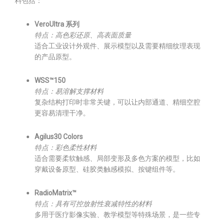
料包括：
VeroUltra 系列
特点：高色彩还原、高表面质量
适合工业设计外观件、展示模型以及需要精细纹理表现
的产品原型。
WSS™150
特点：易溶解支撑材料
复杂结构打印时非常关键，可以让内部通道、精细空腔
更容易清理干净。
Agilus30 Colors
特点：彩色柔性材料
适合需要柔软触感、局部变形及多色方案的模型，比如
穿戴设备原型、硅胶类触感模拟、按键组件等。
RadioMatrix™
特点：具有可控放射性衰减特性的材料
多用于医疗影像实验、教学模型等特殊场景，是一些专