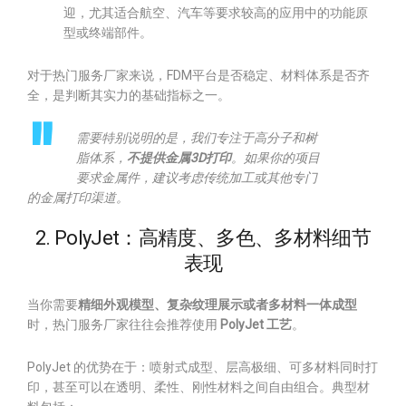
迎，尤其适合航空、汽车等要求较高的应用中的功能原
型或终端部件。
对于热门服务厂家来说，FDM平台是否稳定、材料体系是否齐
全，是判断其实力的基础指标之一。
需要特别说明的是，我们专注于高分子和树
脂体系，
不提供金属3D打印
。如果你的项目
要求金属件，建议考虑传统加工或其他专门
的金属打印渠道。
2. PolyJet：高精度、多色、多材料细节
表现
当你需要
精细外观模型、复杂纹理展示或者多材料一体成型
时，热门服务厂家往往会推荐使用
PolyJet 工艺
。
PolyJet 的优势在于：喷射式成型、层高极细、可多材料同时打
印，甚至可以在透明、柔性、刚性材料之间自由组合。典型材