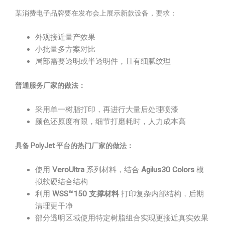
某消费电子品牌要在发布会上展示新款设备，要求：
外观接近量产效果
小批量多方案对比
局部需要透明或半透明件，且有细腻纹理
普通服务厂家的做法：
采用单一树脂打印，再进行大量后处理喷漆
颜色还原度有限，细节打磨耗时，人力成本高
具备 PolyJet 平台的热门厂家的做法：
使用
VeroUltra
系列材料，结合
Agilus30 Colors
模
拟软硬结合结构
利用
WSS™150 支撑材料
打印复杂内部结构，后期
清理更干净
部分透明区域使用特定树脂组合实现更接近真实效果