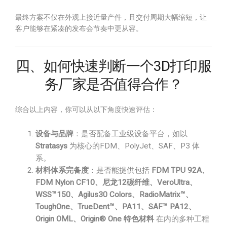
最终方案不仅在外观上接近量产件，且交付周期大幅缩短，让
客户能够在紧凑的发布会节奏中更从容。
四、如何快速判断一个3D打印服
务厂家是否值得合作？
综合以上内容，你可以从以下角度快速评估：
设备与品牌
：是否配备工业级设备平台，如以
Stratasys
为核心的FDM、PolyJet、SAF、P3 体
系。
材料体系完备度
：是否能提供包括
FDM TPU 92A、
FDM Nylon CF10、尼龙12碳纤维、VeroUltra、
WSS™150、Agilus30 Colors、RadioMatrix™、
ToughOne、TrueDent™、PA11、SAF™ PA12、
Origin OML、Origin® One 特色材料
在内的多种工程