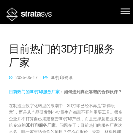
目前热门的3D打印服务
厂家
2026-05-17
3D打印资讯
目前热门的3D打印服务厂家
：如何选到真正靠谱的合作伙伴？
在制造业数字化转型的浪潮中，3D打印已经不再是“新鲜玩
意”，而是从产品研发到小批量生产都离不开的重要工具。很多
企业并不打算自己搭建整套3D打印产线，而是更愿意把业务交
给
专业的3D打印服务厂家
。问题在于：目前热门的服务厂家这
么多，哪一家更适合你的项目？怎么在报价、交期、材料性能