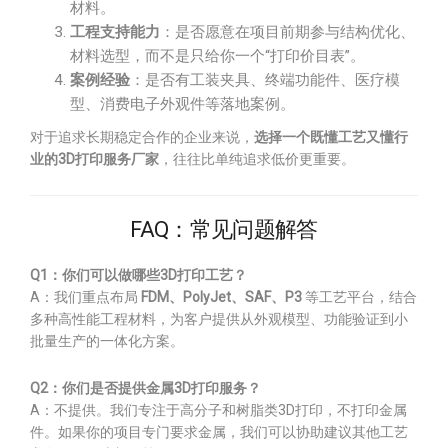
材料。
工程支持能力
：是否愿意在项目前期参与结构优化、
材料选型，而不是只给你一个“打印价目表”。
案例经验
：是否有工装夹具、终端功能件、医疗模
型、消费电子外观件等落地案例。
对于追求长期稳定合作的企业来说，
选择一个既懂工艺又懂行
业的3D打印服务厂家
，往往比单纯追求低价更重要。
FAQ：常见问题解答
Q1：你们可以做哪些3D打印工艺？
A：我们重点布局
FDM、PolyJet、SAF、P3
等工艺平台，结合
多种高性能工程材料，为客户提供从外观模型、功能验证到小
批量生产的一体化方案。
Q2：你们是否提供金属3D打印服务？
A：不提供。我们专注于高分子和树脂类3D打印，不打印金属
件。如果你的项目专门要求金属，我们可以协助建议其他工艺