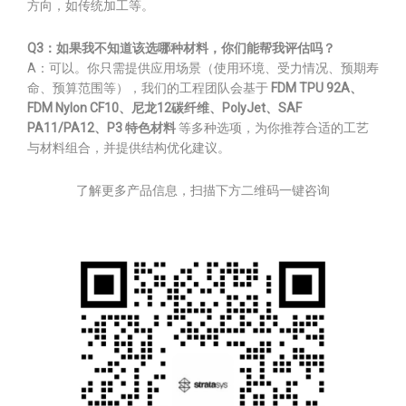
方向，如传统加工等。
Q3：如果我不知道该选哪种材料，你们能帮我评估吗？
A：可以。你只需提供应用场景（使用环境、受力情况、预期寿
命、预算范围等），我们的工程团队会基于
FDM TPU 92A、
FDM Nylon CF10、尼龙12碳纤维、PolyJet、SAF
PA11/PA12、P3 特色材料
等多种选项，为你推荐合适的工艺
与材料组合，并提供结构优化建议。
了解更多产品信息，扫描下方二维码一键咨询