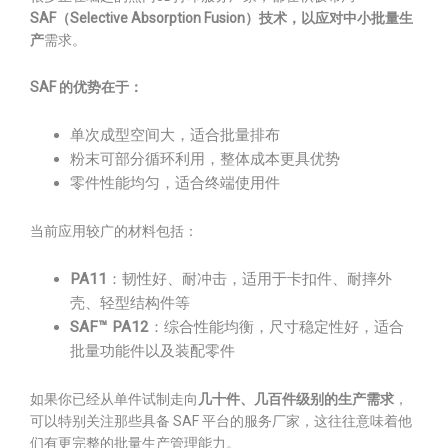
SAF（Selective Absorption Fusion）
技术，以应对
中小批量生
产
需求。
SAF 的优势在于：
单次成型空间大，适合批量排布
粉末可部分循环利用，整体成本更具优势
零件性能均匀，适合终端使用件
当前应用较广的材料包括：
PA11
：韧性好、耐冲击，适用于卡扣件、耐摔外
壳、轻型结构件等
SAF™ PA12
：综合性能均衡，尺寸稳定性好，适合
批量功能件以及装配零件
如果你已经从单件试制走向
几十件、几百件级别的生产需求
，
可以特别关注那些具备 SAF 平台的服务厂家，这往往意味着他
们有更完整的批量生产管理能力。