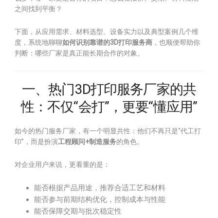
之间找到平衡？
下面，从应用需求、材料选型、设备实力以及典型案例几个维
度，系统地聊聊
如何识别靠谱的3D打印服务商
，也顺便帮助你
判断：哪些厂家是真正能长期合作的对象。
一、热门3D打印服务厂家的共
性：不仅“会打”，更要“懂应用”
如今的热门服务厂家，有一个明显共性：他们不再只是“代工打
印”，而是扮演
工程顾问+制造服务
的角色。
对企业用户来说，更看重的是：
能否根据产品用途，推荐合适工艺和材料
能否参与前期结构优化，控制成本与性能
能否保障交期与批次稳定性