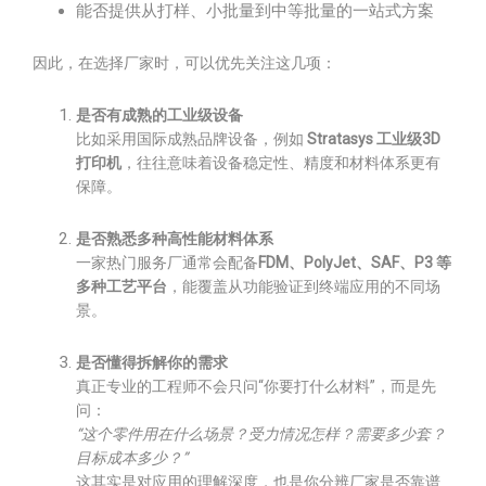
能否提供从打样、小批量到中等批量的一站式方案
因此，在选择厂家时，可以优先关注这几项：
是否有成熟的工业级设备
比如采用国际成熟品牌设备，例如
Stratasys 工业级3D
打印机
，往往意味着设备稳定性、精度和材料体系更有
保障。
是否熟悉多种高性能材料体系
一家热门服务厂通常会配备
FDM、PolyJet、SAF、P3 等
多种工艺平台
，能覆盖从功能验证到终端应用的不同场
景。
是否懂得拆解你的需求
真正专业的工程师不会只问“你要打什么材料”，而是先
问：
“这个零件用在什么场景？受力情况怎样？需要多少套？
目标成本多少？”
这其实是对应用的理解深度，也是你分辨厂家是否靠谱