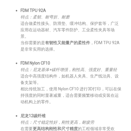
FDM TPU 92A
特点：柔韧、耐弯折、耐磨
适合做柔性接头、防滑垫、缓冲结构、保护套等，广泛
应用在运动器材、汽车零件防护、工业柔性夹具等场
景。
当你需要的是
有韧性又能量产的柔性件
，FDM TPU 92A
是非常实用的选择。
FDM Nylon CF10
特点：尼龙基体+碳纤增强，刚性高、强度好、重量轻
适合中高强度结构件，如机器人夹具、生产线治具、设
备支架等。
相比传统加工，使用 Nylon CF10 进行3D打印，可以在保
持强度的同时显著减重，适合需要频繁移动或安装在运
动机构上的零件。
尼龙12碳纤维
特点：尺寸稳定性好，刚性更高，耐疲劳
在需要
更高结构刚性和尺寸精度
的工程领域非常受欢