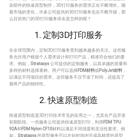
杂部件的快速原型制作，3D打印服务的需求正在不断增长。随
着市场的变化，许多公司提供的3D打印服务也在不断升级，那
么目前热门的3D打印服务排名是怎样的呢？
1. 定制3D打印服务
在全球范围内，定制3D打印服务受到越来越多的关注。这些服
务允许用户根据个人需求设计和打印产品，精准符合他们的要
求。例如，
Stratasys
公司提供的定制服务，以其卓越的质量和
多样的材料选择著称。用户可以选择
FDM材料
或
PolyJet材料
，
以满足不同项目的需求。这些服务不仅节省了时间，还提高了
最终产品的独特性。
2. 快速原型制造
快速原型制造是3D打印技术常见的应用之一，尤其在产品开发
初期阶段。一些服务公司提供快速原型打印，利用
FDM TPU
92A
和
FDM Nylon CF10
材料以满足不同强度和灵活性要求。例
如，
Stratasys
的原型服务可以在短时间内完成高精度的原型