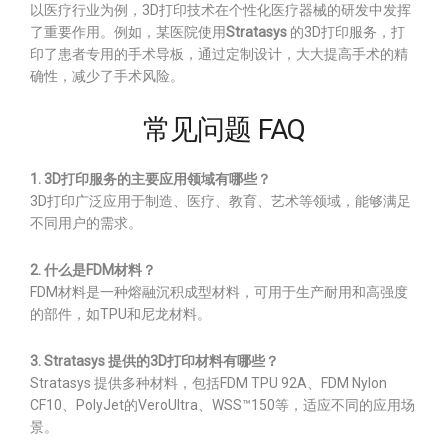
以医疗行业为例，3D打印技术在个性化医疗器械的研发中发挥
了重要作用。例如，某医院使用
Stratasys
的3D打印服务，打
印了患者专用的手术导板，通过定制设计，大大提高手术的精
确性，减少了手术风险。
常见问题 FAQ
1. 3D打印服务的主要应用领域有哪些？
3D打印广泛应用于制造、医疗、教育、艺术等领域，能够满足
不同用户的需求。
2. 什么是FDM材料？
FDM材料是一种熔融沉积成型材料，可用于生产耐用和高强度
的部件，如TPU和尼龙材料。
3. Stratasys 提供的3D打印材料有哪些？
Stratasys 提供多种材料，包括FDM TPU 92A、FDM Nylon
CF10、PolyJet的VeroUltra、WSS™150等，适应不同的应用场
景。