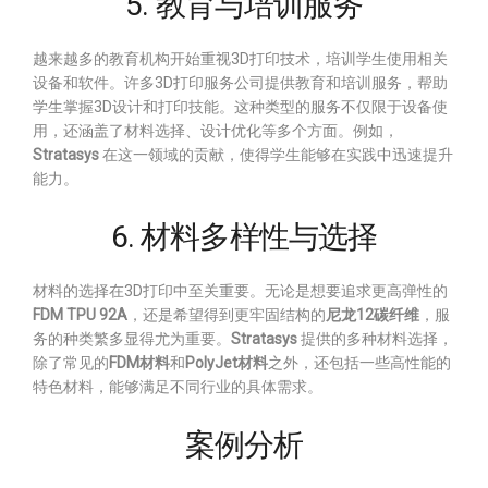
5. 教育与培训服务
越来越多的教育机构开始重视3D打印技术，培训学生使用相关
设备和软件。许多3D打印服务公司提供教育和培训服务，帮助
学生掌握3D设计和打印技能。这种类型的服务不仅限于设备使
用，还涵盖了材料选择、设计优化等多个方面。例如，
Stratasys
在这一领域的贡献，使得学生能够在实践中迅速提升
能力。
6. 材料多样性与选择
材料的选择在3D打印中至关重要。无论是想要追求更高弹性的
FDM TPU 92A
，还是希望得到更牢固结构的
尼龙12碳纤维
，服
务的种类繁多显得尤为重要。
Stratasys
提供的多种材料选择，
除了常见的
FDM材料
和
PolyJet材料
之外，还包括一些高性能的
特色材料，能够满足不同行业的具体需求。
案例分析