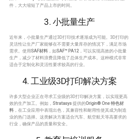
件，大大缩短了产品上市的时间。
3. 小批量生产
近年来，小批量生产通过3D打印技术逐渐成为可能。3D打印的
灵活性让生产厂家能够在不需要大量库存的情况下，满足市场
需求。使用
SAF材料
，如
SAF™ PA12
，可以实现高效的小批量
生产，减少了材料浪费且降低了总体生产成本。这种模式非常
适合于定制化和灵活性要求较高的行业。
4. 工业级3D打印解决方案
许多大型企业正在寻求工业级的3D打印解决方案，以实现更高
效的生产加工。例如，
Stratasys
提供的
Origin® One 特色材
料
，在工业应用中表现出色，其兼容性和耐用性使其成为制造
业的热门选择。这类解决方案适合汽车、航空航天等高要求的
行业，确保产品的质量和安全。