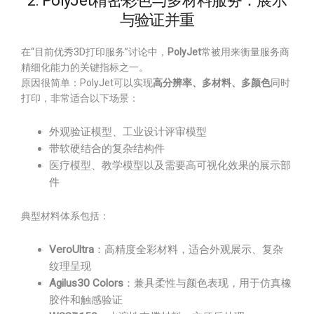
2. PolyJet精密彩色与多材料服务：展示
与验证并重
在“目前优秀3D打印服务”讨论中，
PolyJet
常被用来衡量服务商
精细化能力的关键指标之一。
原因很简单：PolyJet可以实现
高分辨率、多材料、多颜色
同时
打印，非常适合以下场景：
外观验证模型、工业设计评审模型
带软硬结合的复杂结构件
医疗模型、教学模型以及需要高可视化效果的展示部
件
典型材料体系包括：
VeroUltra
：高精度全彩材料，适合外观展示、复杂
纹理呈现
Agilus30 Colors
：兼具柔性与颜色表现，用于仿真橡
胶件和触感验证