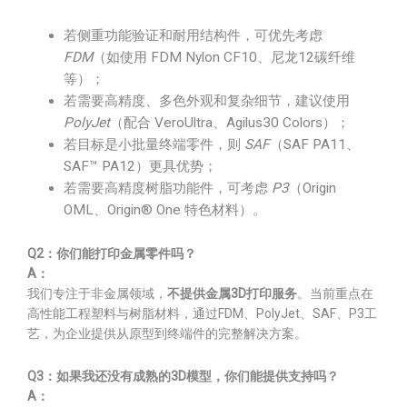
若侧重功能验证和耐用结构件，可优先考虑
FDM
（如使用 FDM Nylon CF10、尼龙12碳纤维
等）；
若需要高精度、多色外观和复杂细节，建议使用
PolyJet
（配合 VeroUltra、Agilus30 Colors）；
若目标是小批量终端零件，则
SAF
（SAF PA11、
SAF™ PA12）更具优势；
若需要高精度树脂功能件，可考虑
P3
（Origin
OML、Origin® One 特色材料）。
Q2：你们能打印金属零件吗？
A：
我们专注于非金属领域，
不提供金属3D打印服务
。当前重点在
高性能工程塑料与树脂材料，通过FDM、PolyJet、SAF、P3工
艺，为企业提供从原型到终端件的完整解决方案。
Q3：如果我还没有成熟的3D模型，你们能提供支持吗？
A：