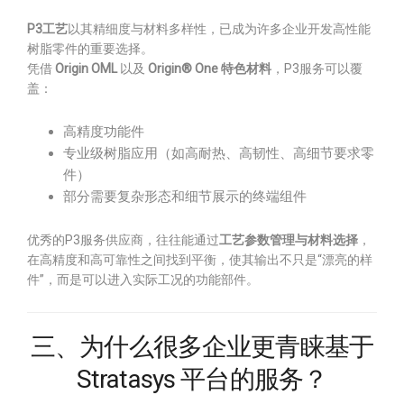
P3工艺
以其精细度与材料多样性，已成为许多企业开发高性能
树脂零件的重要选择。
凭借
Origin OML
以及
Origin® One 特色材料
，P3服务可以覆
盖：
高精度功能件
专业级树脂应用（如高耐热、高韧性、高细节要求零
件）
部分需要复杂形态和细节展示的终端组件
优秀的P3服务供应商，往往能通过
工艺参数管理与材料选择
，
在高精度和高可靠性之间找到平衡，使其输出不只是“漂亮的样
件”，而是可以进入实际工况的功能部件。
三、为什么很多企业更青睐基于
Stratasys 平台的服务？