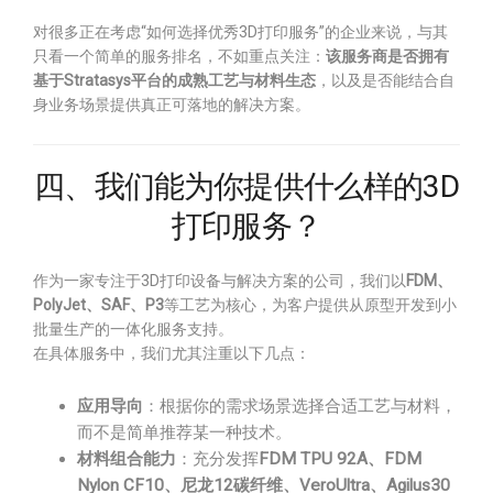
对很多正在考虑“如何选择优秀3D打印服务”的企业来说，与其
只看一个简单的服务排名，不如重点关注：
该服务商是否拥有
基于Stratasys平台的成熟工艺与材料生态
，以及是否能结合自
身业务场景提供真正可落地的解决方案。
四、我们能为你提供什么样的3D
打印服务？
作为一家专注于3D打印设备与解决方案的公司，我们以
FDM、
PolyJet、SAF、P3
等工艺为核心，为客户提供从原型开发到小
批量生产的一体化服务支持。
在具体服务中，我们尤其注重以下几点：
应用导向
：根据你的需求场景选择合适工艺与材料，
而不是简单推荐某一种技术。
材料组合能力
：充分发挥
FDM TPU 92A、FDM
Nylon CF10、尼龙12碳纤维、VeroUltra、Agilus30