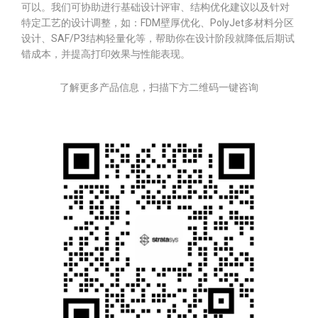
可以。我们可协助进行基础设计评审、结构优化建议以及针对
特定工艺的设计调整，如：FDM壁厚优化、PolyJet多材料分区
设计、SAF/P3结构轻量化等，帮助你在设计阶段就降低后期试
错成本，并提高打印效果与性能表现。
了解更多产品信息，扫描下方二维码一键咨询