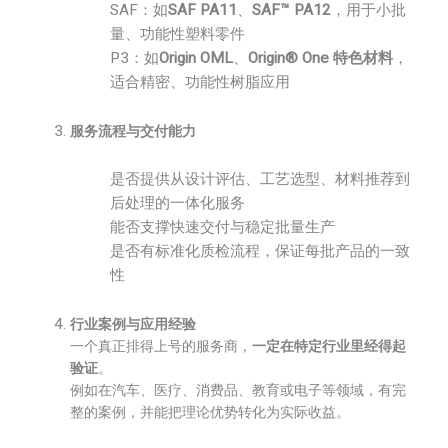
SAF：如
SAF PA11
、
SAF™ PA12
，用于小批
量、功能性塑料零件
P3：如
Origin OML
、
Origin® One 特色材料
，
适合精密、功能性树脂应用
服务流程与交付能力
是否提供从设计评估、工艺选型、材料推荐到
后处理的一体化服务
能否支撑快速交付与稳定批量生产
是否有标准化质检流程，保证每批产品的一致
性
行业案例与应用经验
一个真正排得上号的服务商，
一定在特定行业里经得起
验证
。
例如在汽车、医疗、消费品、教育或电子等领域，有完
整的案例，并能把理论优势转化为实际收益。