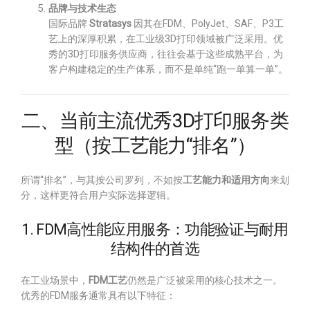
品牌与技术生态
国际品牌
Stratasys
因其在FDM、PolyJet、SAF、P3工
艺上的深厚积累，在工业级3D打印领域被广泛采用。优
秀的3D打印服务供应商，往往会基于这些成熟平台，为
客户构建稳定的生产体系，而不是单纯“跑一单算一单”。
二、当前主流优秀3D打印服务类
型（按工艺能力“排名”）
所谓“排名”，与其按公司罗列，不如按
工艺能力和适用方向
来划
分，这样更符合用户实际选择逻辑。
1. FDM高性能应用服务：功能验证与耐用
结构件的首选
在工业场景中，
FDM工艺
仍然是广泛被采用的核心技术之一。
优秀的FDM服务通常具有以下特征：