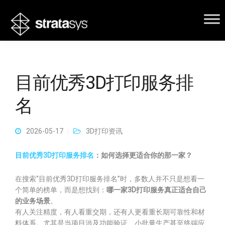
目前优秀3D打印服务排
名
2026-05-17
3D打印资讯
目前优秀3D打印服务排名
：如何选择更适合你的那一家？
在搜索“目前优秀3D打印服务排名”时，多数人并不只是想看一
个简单的榜单，而是想找到：
哪一家3D打印服务真正适合自己
的业务场景
。
有人关注精度，有人看重交期，还有人更看重长期可靠性和材
料体系。尤其是当项目涉及功能验证、小批量生产甚至终端应