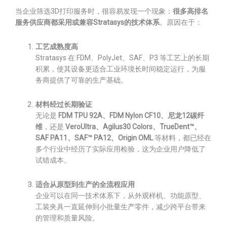
当企业筛选3D打印服务时，很容易发现一个现象：
很多高排名
服务供应商都采用或兼容Stratasys的技术体系
。原因在于：
工艺成熟度高
Stratasys 在 FDM、PolyJet、SAF、P3 等工艺上的长期
积累，使其设备更适合工业环境长时间稳定运行，为服
务商提供了可靠的生产基础。
材料经过长期验证
无论是
FDM TPU 92A、FDM Nylon CF10、尼龙12碳纤
维
，还是
VeroUltra、Agilus30 Colors、TrueDent™、
SAF PA11、SAF™ PA12、Origin OML
等材料，都已经在
多个行业中经历了实际应用检验，这为企业用户降低了
试错成本。
适合从原型到生产的全流程应用
企业可以在同一技术体系下，从外观样机、功能原型、
工装夹具一直延伸到小批量生产零件，减少跨平台带来
的管理和质量风险。