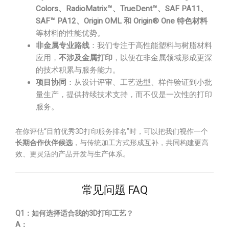
Colors、RadioMatrix™、TrueDent™、SAF PA11、
SAF™ PA12、Origin OML 和 Origin® One 特色材料
等材料的性能优势。
非金属专业路线
：我们专注于高性能塑料与树脂材料
应用，
不涉及金属打印
，以便在非金属领域形成更深
的技术积累与服务能力。
项目协同
：从设计评审、工艺选型、样件验证到小批
量生产，提供持续技术支持，而不仅是一次性的打印
服务。
在你评估“目前优秀3D打印服务排名”时，可以把我们视作一个
长期合作伙伴候选
，与传统加工方式形成互补，共同构建更高
效、更灵活的产品开发与生产体系。
常见问题 FAQ
Q1：如何选择适合我的3D打印工艺？
A：