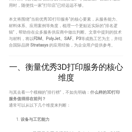
用时，随便找一家“打印店”已经远远不够。
本文将围绕“当前优秀3D打印服务”的核心要素，从服务能力、
材料体系、应用案例等角度，梳理一个更贴近实际的“排名逻
辑”，帮助你在众多服务供应商中做出判断。文章中提到的技术
与材料，将以
FDM、PolyJet、SAF、P3
等成熟工艺为主，并结
合国际品牌
Stratasys
的应用经验，为企业用户提供参考。
一、衡量优秀3D打印服务的核心
维度
与其去看一个模糊的“排行榜”，不如先明确：
什么样的3D打印
服务值得排在前列？
通常可以从以下几个维度来判断：
设备与工艺能力