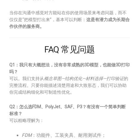
当你在沟通中感觉对方能站在你的使用场景来考虑问题，而不
仅仅是“把模型打出来”，基本可以判断：
这是有潜力成为长期合
作伙伴的服务商。
FAQ 常见问题
Q1：我只有大概想法，没有非常成熟的3D模型，也能做3D打印
吗？
可以。我们支持从
概念草图—结构优化—材料选择—打印验证
的
完整流程。只要你能描述清楚用途和大致形态，我们可以协助
你完成结构细化和可制造性优化。
Q2：怎么选FDM、PolyJet、SAF、P3？有没有一个简单判断
标准？
可以粗略理解为：
FDM
：功能件、工装夹具、耐用测试件；