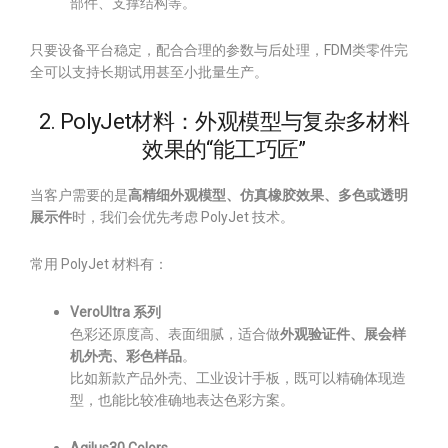
部件、支撑结构等。
只要设备平台稳定，配合合理的参数与后处理，FDM类零件完
全可以支持长期试用甚至小批量生产。
2. PolyJet材料：外观模型与复杂多材料
效果的“能工巧匠”
当客户需要的是
高精细外观模型、仿真橡胶效果、多色或透明
展示件
时，我们会优先考虑 PolyJet 技术。
常用 PolyJet 材料有：
VeroUltra 系列
色彩还原度高、表面细腻，适合做
外观验证件、展会样
机外壳、彩色样品
。
比如新款产品外壳、工业设计手板，既可以精确体现造
型，也能比较准确地表达色彩方案。