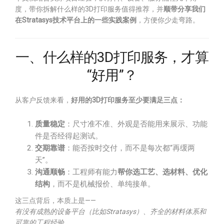
度，带你拆解什么样的3D打印服务值得推荐，并
顺带分享我们
在Stratasys技术平台上的一些实践案例
，方便你少走弯路。
一、什么样的3D打印服务，才算
“好用”？
从客户反馈来看，
好用的3D打印服务至少要满足三点：
质量稳定
：尺寸准不准、外观是否能用来展示、功能
件是否经得起测试。
交期靠谱
：能否按时交付，而不是每次都“再缓两
天”。
沟通顺畅
：工程师有能力
帮你选工艺、选材料、优化
结构
，而不是机械报价、单纯接单。
这三点背后，本质上是——
有没有成熟的设备平台（比如Stratasys）、齐全的材料体系和
可靠的工程经验
。