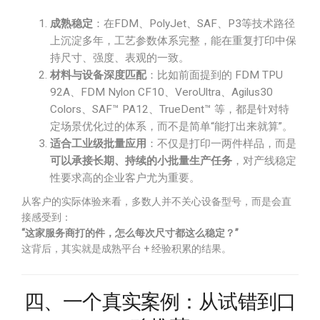
成熟稳定
：在FDM、PolyJet、SAF、P3等技术路径
上沉淀多年，工艺参数体系完整，能在重复打印中保
持尺寸、强度、表观的一致。
材料与设备深度匹配
：比如前面提到的 FDM TPU
92A、FDM Nylon CF10、VeroUltra、Agilus30
Colors、SAF™ PA12、TrueDent™ 等，都是针对特
定场景优化过的体系，而不是简单“能打出来就算”。
适合工业级批量应用
：不仅是打印一两件样品，而是
可以承接长期、持续的小批量生产任务
，对产线稳定
性要求高的企业客户尤为重要。
从客户的实际体验来看，多数人并不关心设备型号，而是会直
接感受到：
“这家服务商打的件，怎么每次尺寸都这么稳定？”
这背后，其实就是成熟平台 + 经验积累的结果。
四、一个真实案例：从试错到口