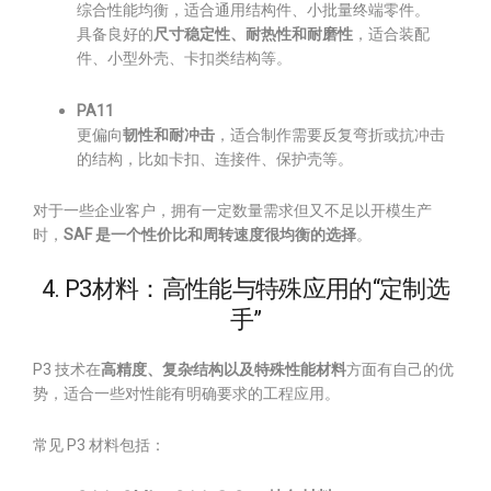
综合性能均衡，适合通用结构件、小批量终端零件。
具备良好的
尺寸稳定性、耐热性和耐磨性
，适合装配
件、小型外壳、卡扣类结构等。
PA11
更偏向
韧性和耐冲击
，适合制作需要反复弯折或抗冲击
的结构，比如卡扣、连接件、保护壳等。
对于一些企业客户，拥有一定数量需求但又不足以开模生产
时，
SAF 是一个性价比和周转速度很均衡的选择
。
4. P3材料：高性能与特殊应用的“定制选
手”
P3 技术在
高精度、复杂结构以及特殊性能材料
方面有自己的优
势，适合一些对性能有明确要求的工程应用。
常见 P3 材料包括：