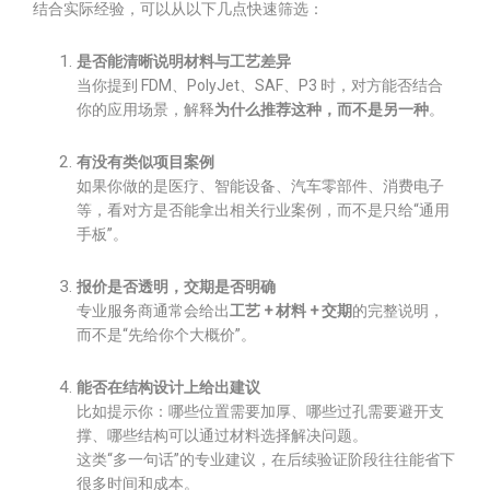
结合实际经验，可以从以下几点快速筛选：
是否能清晰说明材料与工艺差异
当你提到 FDM、PolyJet、SAF、P3 时，对方能否结合
你的应用场景，解释
为什么推荐这种，而不是另一种
。
有没有类似项目案例
如果你做的是医疗、智能设备、汽车零部件、消费电子
等，看对方是否能拿出相关行业案例，而不是只给“通用
手板”。
报价是否透明，交期是否明确
专业服务商通常会给出
工艺 + 材料 + 交期
的完整说明，
而不是“先给你个大概价”。
能否在结构设计上给出建议
比如提示你：哪些位置需要加厚、哪些过孔需要避开支
撑、哪些结构可以通过材料选择解决问题。
这类“多一句话”的专业建议，在后续验证阶段往往能省下
很多时间和成本。