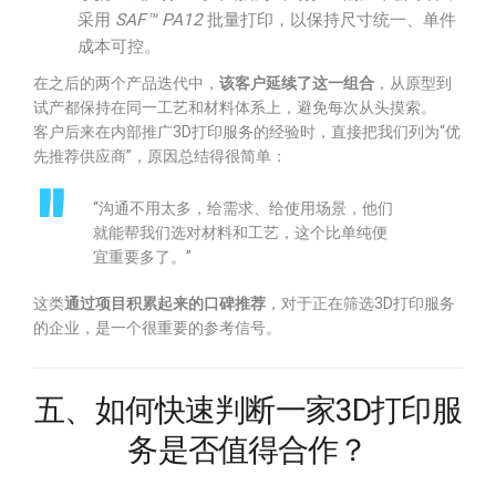
采用
SAF™ PA12
批量打印，以保持尺寸统一、单件
成本可控。
在之后的两个产品迭代中，
该客户延续了这一组合
，从原型到
试产都保持在同一工艺和材料体系上，避免每次从头摸索。
客户后来在内部推广3D打印服务的经验时，直接把我们列为“优
先推荐供应商”，原因总结得很简单：
“沟通不用太多，给需求、给使用场景，他们
就能帮我们选对材料和工艺，这个比单纯便
宜重要多了。”
这类
通过项目积累起来的口碑推荐
，对于正在筛选3D打印服务
的企业，是一个很重要的参考信号。
五、如何快速判断一家3D打印服
务是否值得合作？