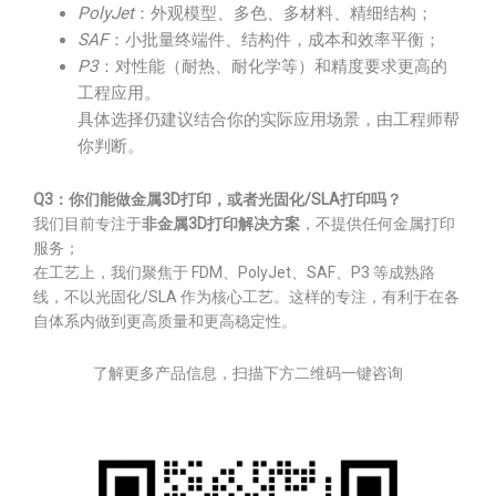
PolyJet
：外观模型、多色、多材料、精细结构；
SAF
：小批量终端件、结构件，成本和效率平衡；
P3
：对性能（耐热、耐化学等）和精度要求更高的
工程应用。
具体选择仍建议结合你的实际应用场景，由工程师帮
你判断。
Q3：你们能做金属3D打印，或者光固化/SLA打印吗？
我们目前专注于
非金属3D打印解决方案
，不提供任何金属打印
服务；
在工艺上，我们聚焦于 FDM、PolyJet、SAF、P3 等成熟路
线，不以光固化/SLA 作为核心工艺。这样的专注，有利于在各
自体系内做到更高质量和更高稳定性。
了解更多产品信息，扫描下方二维码一键咨询