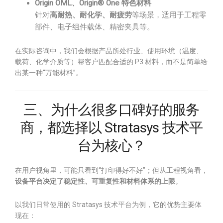
Origin OML、Origin® One 特色材料
针对
高耐热、耐化学、耐疲劳
等场景，适用于工程零
部件、电子组件载体、精密夹具等。
在实际咨询中，我们会根据产品所处行业、使用环境（温度、
载荷、化学介质等）帮客户匹配合适的 P3 材料，而不是简单给
出某一种“万能材料”。
三、为什么很多口碑好的服务
商，都选择以 Stratasys 技术平
台为核心？
在用户视角里，可能只看到“打印得好不好”；但从工程视角看，
设备平台决定了稳定性、可重复性和材料体系的上限
。
以我们日常使用的 Stratasys 技术平台为例，它的优势主要体
现在：