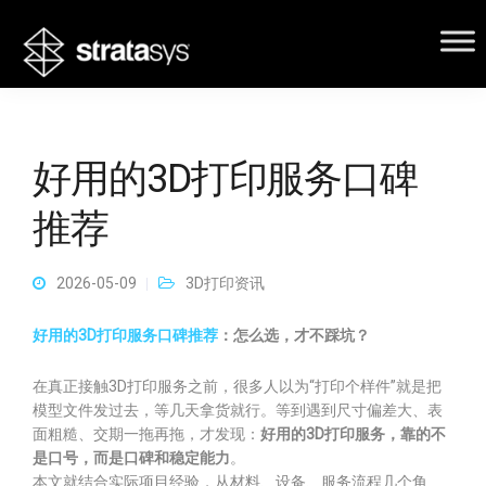
好用的3D打印服务口碑
推荐
2026-05-09
3D打印资讯
好用的3D打印服务口碑推荐
：怎么选，才不踩坑？
在真正接触3D打印服务之前，很多人以为“打印个样件”就是把
模型文件发过去，等几天拿货就行。等到遇到尺寸偏差大、表
面粗糙、交期一拖再拖，才发现：
好用的3D打印服务，靠的不
是口号，而是口碑和稳定能力
。
本文就结合实际项目经验，从材料、设备、服务流程几个角