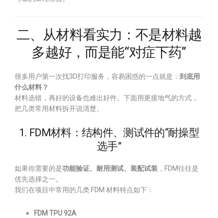
二、从材料看实力：不是材料越
多越好，而是能“对症下药”
很多用户第一次找3D打印服务，容易困惑的一点就是：
到底用
什么材料？
材料选错，再好的设备也难出好件。下面用更接地气的方式，
把几类常用材料拆开说清楚。
1. FDM材料：结构件、测试件的“耐操型
选手”
如果你需要的是
功能验证、耐用测试、装配试装
，FDM往往是
优先选择之一。
我们在项目中常用的几类 FDM 材料特点如下：
FDM TPU 92A