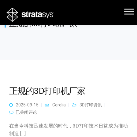
正规的3D打印机厂家
正规的3D打印机厂家
2025-09-15
Cerelia
3D打印资讯
正规的3D打印机厂家
已关闭评论
在当今科技迅速发展的时代，3D打印技术日益成为推动
制造 […]