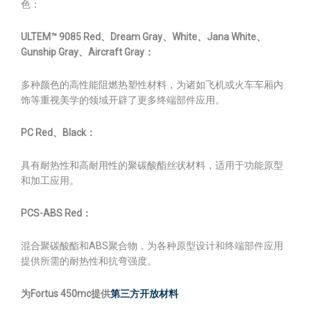
色：
ULTEM™ 9085 Red
、Dream Gray、White、Jana White、
Gunship Gray、Aircraft Gray：
多种颜色的高性能阻燃热塑性材料，为诸如飞机或火车车厢内
饰等重视美学的领域开辟了更多终端部件应用。
PC Red
、Black：
具有耐热性和高耐用性的聚碳酸酯丝状材料，适用于功能原型
和加工应用。
PCS-ABS Red
：
混合聚碳酸酯和ABS聚合物，为各种原型设计和终端部件应用
提供所需的耐热性和抗弯强度。
为Fortus 450mc提供
第三方开放材料