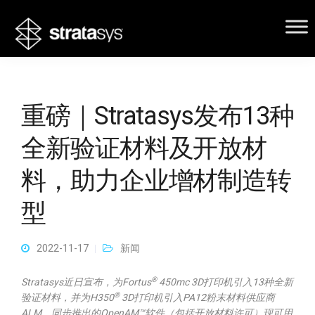
重磅｜Stratasys发布13种
全新验证材料及开放材
料，助力企业增材制造转
型
2022-11-17
新闻
®
Stratasys
近日宣布，为Fortus
450mc 3D打印机引入13种全新
®
验证材料，并为H350
3D打印机引入PA12粉末材料供应商
ALM。同步推出的OpenAM™软件（包括开放材料许可）现可用