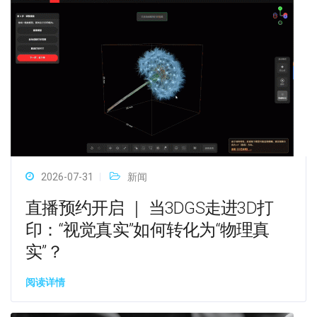
2026-07-31
新闻
直播预约开启 ｜ 当3DGS走进3D打
印：“视觉真实”如何转化为“物理真
实”？
阅读详情