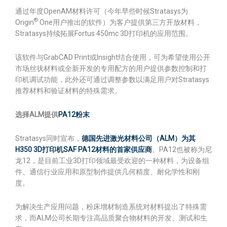
通过年度OpenAM材料许可（今年早些时候Stratasys为
®
Origin
One用户推出的软件）为客户提供第三方开放材料，
Stratasys持续拓展Fortus 450mc 3D打印机的应用范围。
该软件与GrabCAD Print或Insight结合使用，可为希望使用公开
市场丝状材料或全新开发的专用配方的用户提供参数控制和打
印机调试功能，此外还可通过调整参数以满足用户对Stratasys
推荐材料和验证材料的特殊需求。
选择ALM提供
PA12粉末
Stratasys同时宣布，
德国先进激光材料公司（ALM）为其
H350 3D打印机SAF PA12材料的首家供应商
。PA12也被称为尼
龙12，是目前工业3D打印领域最受欢迎的一种材料，为设备组
件、通信行业应用和原型制作提供几何精度、耐化学性和刚
度。
为解决生产应用问题，粉床增材制造系统对材料提出了特殊需
求，而ALM公司长期专注高品质聚合物材料的开发、测试和生