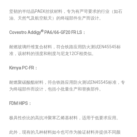
坚韧的半结晶PAEK丝状材料，专为有严苛要求的行业（如石
油、天然气及航空航天）的终端部件生产而设计。
®
Covestro Addigy
PA6/66-GF20 FR LS
：
耐燃玻璃纤维复合材料，符合铁路应用防火测试EN45545标
准，该材料的强度和刚度与尼龙12CF相类似。
Kimya PC-FR
：
耐燃聚碳酸酯材料，符合铁路应用防火测试EN45545标准，专
为终端部件而设计，包括小批量生产和替换部件。
FDM HIPS
：
极具性价比的高抗冲聚苯乙烯基材料，适用于低要求应用。
此外，现有的几种材料如今也可作为验证材料并提供不同颜