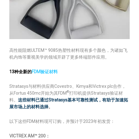
高性能阻燃ULTEM™ 9085热塑性材料现有多个颜色，为诸如飞
机内饰等重视美学的领域开辟了更多终端部件应用。
13
种全新的
FDM验证材料
Stratasys与材料供应商Covestro、Kimya和Victrex plc合作，
®
从Fortus 450mc开始为其FDM
打印机提供Stratasys验证材
料。
这些材料已通过Stratasys基本可靠性测试，有助于加速拓
展市场上的材料选择
。
以下这些FDM材料现可订购，并预计于2023年初发货：
VICTREX AM™ 200
：