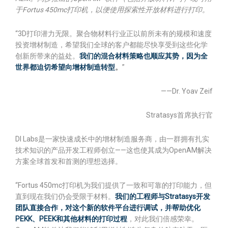
于Fortus 450mc打印机，以便使用探索性开放材料进行打印。
“3D打印潜力无限。聚合物材料行业正以前所未有的规模和速度
投资增材制造，希望我们全球的客户都能尽快享受到这些化学
创新所带来的益处。
我们的混合材料策略也顺应其势，因为全
世界都迫切希望向增材制造转型
。
”
——Dr. Yoav Zeif
Stratasys首席执行官
DI Labs是一家快速成长中的增材制造服务商，由一群拥有扎实
技术知识的产品开发工程师创立——这也使其成为OpenAM解决
方案全球首发和首测的理想选择。
“Fortus 450mc打印机为我们提供了一致和可靠的打印能力，但
直到现在我们仍会受限于材料。
我们的工程师与Stratasys开发
团队直接合作，对这个新的软件平台进行调试，并帮助优化
PEKK、PEEK和其他材料的打印过程
，对此我们倍感荣幸。