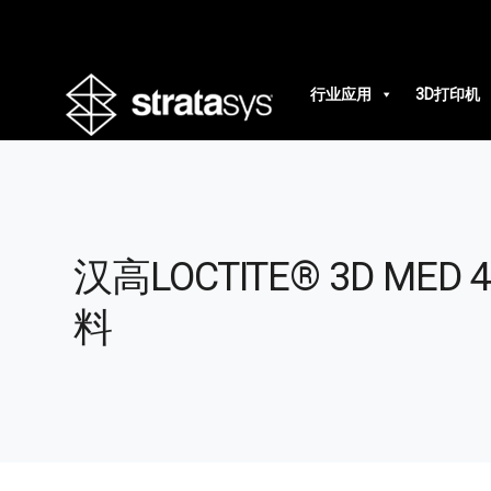
行业应用
3D打印机
汉高LOCTITE® 3D M
料