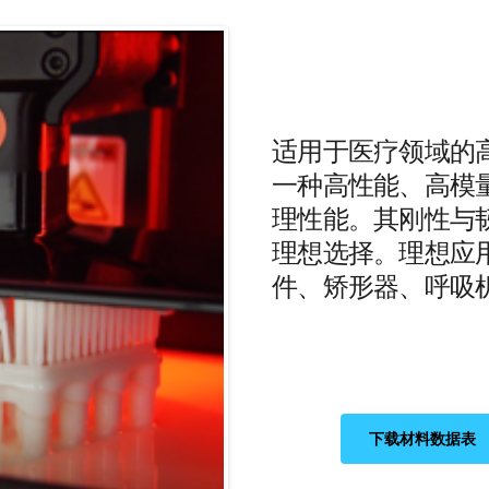
适用于医疗领域的
一种高性能、高模
理性能。其刚性与
理想选择。理想应
件、矫形器、呼吸
下载材料数据表