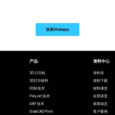
联系Stratasys
产品
资料中心
3D 打印机
资料库
3D打印材料
资料下载
FDM 技术
材料课堂
PolyJet 技术
应用讲堂
具
SAF 技术
新闻动态
GrabCAD Print
客户案例