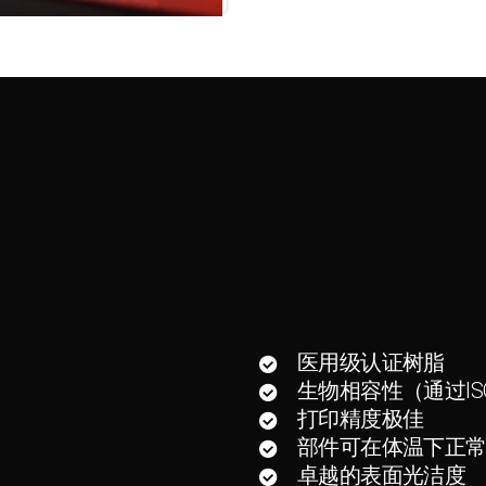
医用级认证树脂
生物相容性（通过ISO 1
打印精度极佳
部件可在体温下正
卓越的表面光洁度