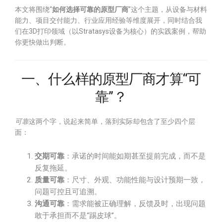
本文将围绕“
如何选择可靠的原型厂商
”这个主题，从设备与材料
能力、项目交付能力、行业应用经验等维度展开，同时结合我
们在3D打印领域（以Stratasys设备为核心）的实践案例，帮助
你更快做出判断。
一、什么样的原型厂商才算“可
靠”？
可靠
这两个字，说起来简单，落到实际却包含了至少四个层
面：
交期可靠
：承诺的时间能如期甚至提前完成，而不是
反复拖延。
质量可靠
：尺寸、外观、功能性能与设计预期一致，
问题可控且可追溯。
沟通可靠
：需求能被正确理解，反馈及时，出现问题
敢于承担而不是“踢皮球”。