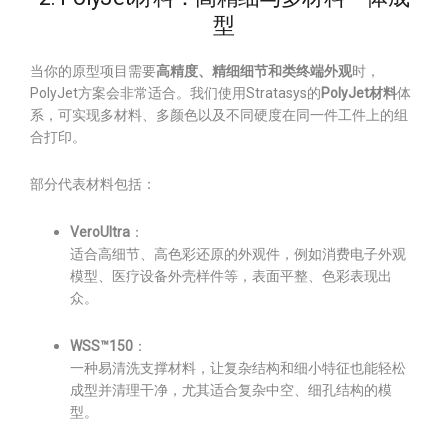
型
当你的原型项目需要
高精度、精细细节和类终端外观
时，
PolyJet方案会非常适合。我们使用Stratasys的
PolyJet材料
体
系，可实现多材料、多颜色以及不同硬度在同一件工件上的组
合打印。
部分代表材料包括：
VeroUltra
：
适合高细节、高色彩还原的外观件，例如消费电子外观
模型、医疗设备外壳样件等，表面平整、色彩表现出
众。
WSS™150
：
一种易清洗支撑材料，让复杂结构和细小特征也能轻松
成型并清理干净，尤其适合复杂中空、细孔结构的模
型。