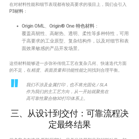
在对材料性能和细节表现都有较高要求的项目上，我们会引入
P3材料
：
Origin OML
、
Origin® One 特色材料
：
覆盖高韧性、高耐热、透明、柔性等多种特性，可用
于高要求的工业原型、复杂结构件，以及对细节和表
面效果敏感的产品开发场景。
这些材料能够进一步弥补传统工艺在复杂几何、快速迭代方面
的不足，在
精度、表面质量和功能性能
之间找到合理平衡。
我们不涉及金属打印，也不将光固化 / SLA
作为我们的主工艺方向，从一开始就聚焦在
高可靠性聚合物3D打印体系上。
三、从设计到交付：可靠流程决
定最终结果