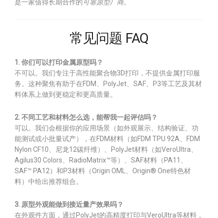
是一家值得长期合作的
可靠原型厂商
。
常见问题 FAQ
1. 你们可以打印金属原型吗？
不可以。我们专注于高性能聚合物3D打印，不提供金属打印服
务。这种聚焦有助于在FDM、PolyJet、SAF、P3等工艺及其材
料体系上做到更稳定和更高质量。
2. 不同工艺和材料怎么选，能帮我一起评估吗？
可以。我们会根据你的应用场景（如外观展示、结构验证、功
能测试或小批量试产），在FDM材料（如FDM TPU 92A、FDM
Nylon CF10、尼龙12碳纤维）、PolyJet材料（如VeroUltra、
Agilus30 Colors、RadioMatrix™等）、SAF材料（PA11、
SAF™ PA12）和P3材料（Origin OML、Origin® One特色材
料）中给出推荐组合。
3. 原型外观能做到接近量产效果吗？
在外观件方面，通过PolyJet的高精度打印与VeroUltra等材料，