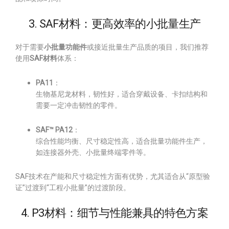
3. SAF材料：更高效率的小批量生产
对于需要
小批量功能件
或接近批量生产品质的项目，我们推荐
使用
SAF材料
体系：
PA11
：
生物基尼龙材料，韧性好，适合穿戴设备、卡扣结构和
需要一定冲击韧性的零件。
SAF™ PA12
：
综合性能均衡、尺寸稳定性高，适合批量功能件生产，
如连接器外壳、小批量终端零件等。
SAF技术在产能和尺寸稳定性方面有优势，尤其适合从“原型验
证”过渡到“工程小批量”的过渡阶段。
4. P3材料：细节与性能兼具的特色方案