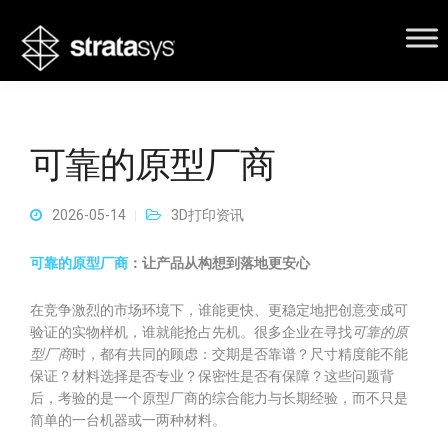
可靠的原型厂商
2026-05-14
3D打印资讯
可靠的原型厂商
：让产品从构想到落地更安心
在竞争激烈的市场环境下，谁能更快、更稳定地把创意变成可
验证的实物样机，谁就能抢占先机。很多企业在寻找
可靠的原
型厂商
时，都有共同的顾虑：交期是否靠谱？尺寸精度能不能
保证？材料选择是否专业？保密性是否有保障？这些问题背
后，考验的是一个原型厂商的综合能力与长期经验，而不只是
简单的一台机器或一两种材料。