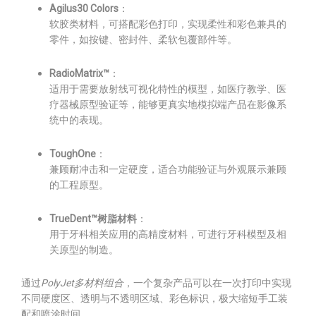
Agilus30 Colors
：
软胶类材料，可搭配彩色打印，实现柔性和彩色兼具的
零件，如按键、密封件、柔软包覆部件等。
RadioMatrix™
：
适用于需要放射线可视化特性的模型，如医疗教学、医
疗器械原型验证等，能够更真实地模拟端产品在影像系
统中的表现。
ToughOne
：
兼顾耐冲击和一定硬度，适合功能验证与外观展示兼顾
的工程原型。
TrueDent™树脂材料
：
用于牙科相关应用的高精度材料，可进行牙科模型及相
关原型的制造。
通过
PolyJet多材料组合
，一个复杂产品可以在一次打印中实现
不同硬度区、透明与不透明区域、彩色标识，极大缩短手工装
配和喷涂时间。