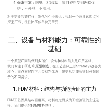
保密可靠
：图纸、3D模型、项目资料受到严格保
护，不外泄、不滥用。
对于需要频繁打样、迭代的企业来说，找到一个兼具这四点的
原型厂商
，往往比压低单价更重要。
二、设备与材料能力：可靠性的
基础
一个原型厂商能做到多“稳”，设备和材料能力是底层基础。
我们专注于
3D打印原型制造
，在工艺选择上以Stratasys设备为
核心，重点布局以下几类材料体系，覆盖从功能验证到外观展
示的不同需求。
1. FDM材料：结构与功能验证的主力
FDM工艺因其结构强度高、材料稳定而成为工程验证的主流选
择。我们提供的
FDM材料
包括：