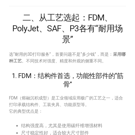
二、从工艺选起：FDM、
PolyJet、SAF、P3各有“耐用场
景”
选“耐用的3D打印服务”，首要问题不是“多少钱”，而是：
采用哪
种工艺
。不同技术对强度、精度和外观的侧重不同。
1. FDM：结构件首选，功能性部件的“筋
骨”
FDM（熔融沉积成型）是工业领域应用极广的工艺之一，适合
打印承载结构件、工装夹具、功能原型等。
它的典型优点是：
结构强度高，尤其是使用碳纤维增强材料
尺寸稳定性好，适合较大尺寸部件