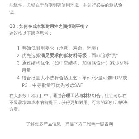
能组件。关键在于前期明确使用环境，并进行必要的测试验
证。
Q3：如何在成本和耐用性之间找到平衡？
建议按以下顺序思考：
明确低耐用要求（承载、寿命、环境）
优先选择
满足要求的低材料等级
，而非追求“贵”
通过结构优化（如中空结构、加强筋设计）减少材料
用量
结合批量大小选择合适工艺：单件/少量可选FDM或
P3，中等批量可优先考虑SAF
在大多数工程项目中，通过
合理工艺与材料组合
，往往可以在
不显著增加成本的前提下，获得更加耐用、可靠的3D打印解决
方案。
了解更多产品信息，扫描下方二维码一键咨询