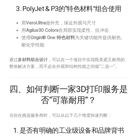
3. PolyJet & P3的“特色材料”组合使用
用
VeroUltra
做外壳，保证外观与尺寸
用
Agilus30 Colors
在局部实现柔性、抗冲击
使用
Origin® One 特色材料
为关键功能件提供耐热、
耐化学性能
通过
多材料组合设计
，可以在一个项目中实现既美观又耐用的
整体解决方案，而不必在外观和结构性能之间做“二选一”。
四、如何判断一家3D打印服务是
否“可靠耐用”？
当你在挑选服务商时，可以从以下几个维度快速判断：
1. 是否有明确的工业级设备和品牌背书