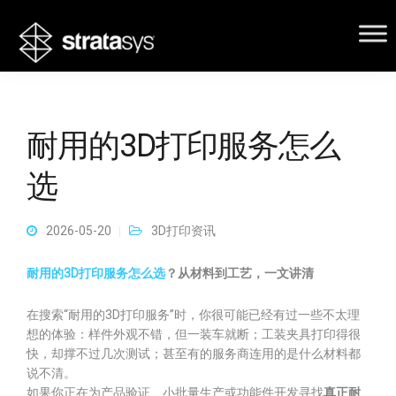
耐用的3D打印服务怎么
选
2026-05-20
3D打印资讯
耐用的3D打印服务怎么选
？从材料到工艺，一文讲清
在搜索“耐用的3D打印服务”时，你很可能已经有过一些不太理
想的体验：样件外观不错，但一装车就断；工装夹具打印得很
快，却撑不过几次测试；甚至有的服务商连用的是什么材料都
说不清。
如果你正在为产品验证、小批量生产或功能件开发寻找
真正耐