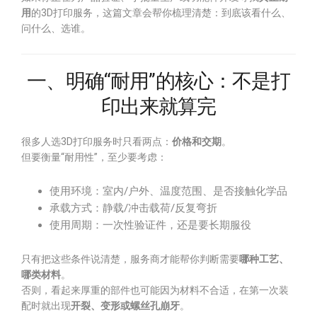
用
的3D打印服务，这篇文章会帮你梳理清楚：到底该看什么、
问什么、选谁。
一、明确“耐用”的核心：不是打
印出来就算完
很多人选3D打印服务时只看两点：
价格和交期
。
但要衡量“耐用性”，至少要考虑：
使用环境：室内/户外、温度范围、是否接触化学品
承载方式：静载/冲击载荷/反复弯折
使用周期：一次性验证件，还是要长期服役
只有把这些条件说清楚，服务商才能帮你判断需要
哪种工艺、
哪类材料
。
否则，看起来厚重的部件也可能因为材料不合适，在第一次装
配时就出现
开裂、变形或螺丝孔崩牙
。