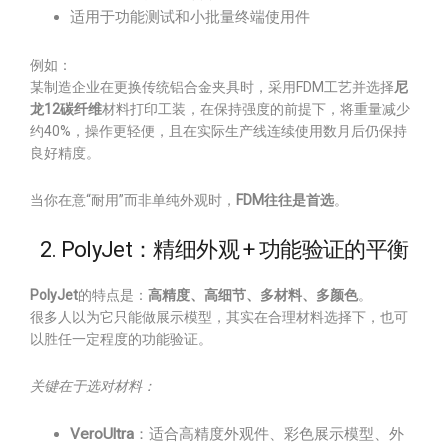
适用于功能测试和小批量终端使用件
例如：
某制造企业在更换传统铝合金夹具时，采用FDM工艺并选择
尼
龙12碳纤维
材料打印工装，在保持强度的前提下，将重量减少
约40%，操作更轻便，且在实际生产线连续使用数月后仍保持
良好精度。
当你在意“耐用”而非单纯外观时，
FDM往往是首选
。
2. PolyJet：精细外观 + 功能验证的平衡
PolyJet
的特点是：
高精度、高细节、多材料、多颜色
。
很多人以为它只能做展示模型，其实在合理材料选择下，也可
以胜任一定程度的功能验证。
关键在于选对材料：
VeroUltra
：适合高精度外观件、彩色展示模型、外