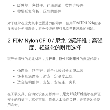
缓冲垫、密封件、鞋底测试、柔性连接件
需要反复弯折、压缩的部件
对于经常在应力集中位置受力的零件，使用
FDM TPU 92A
能够
显著提升使用寿命，避免传统硬塑料几次弯折就断的问题。
2. FDM Nylon CF10 / 尼龙12碳纤维：高强
度、轻量化的耐用选择
碳纤维增强的尼龙材料，是
轻量、刚性和耐用性
的典型代表：
强度高、刚性好，适合代替部分金属工装
热变形温度高，适应一定温度工况
适合结构部件、支架、安装座、夹具
在工装夹具、自动化设备支撑件中，
尼龙12碳纤维
能够在保证
安全的前提下，减少重量、降低人工操作负担，并显著延长使
用寿命。