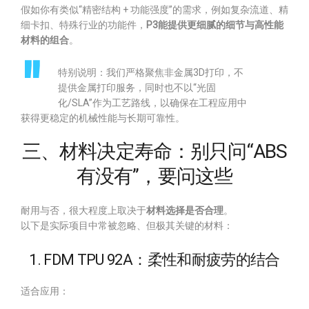
假如你有类似“精密结构 + 功能强度”的需求，例如复杂流道、精
细卡扣、特殊行业的功能件，
P3能提供更细腻的细节与高性能
材料的组合
。
特别说明：我们严格聚焦非金属3D打印，不
提供金属打印服务，同时也不以“光固
化/SLA”作为工艺路线，以确保在工程应用中
获得更稳定的机械性能与长期可靠性。
三、材料决定寿命：别只问“ABS
有没有”，要问这些
耐用与否，很大程度上取决于
材料选择是否合理
。
以下是实际项目中常被忽略、但极其关键的材料：
1. FDM TPU 92A：柔性和耐疲劳的结合
适合应用：