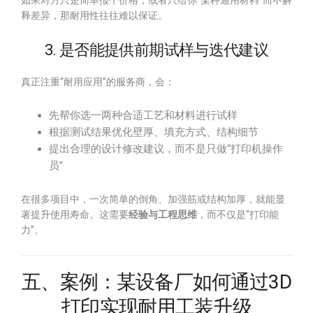
如果对方只是简单报个价格，或者只给你“某种通用材料”而不解
释差异，那耐用性往往难以保证。
3. 是否能提供前期试样与迭代建议
真正注重“耐用应用”的服务商，会：
先帮你选一两种合适工艺和材料进行试样
根据测试结果优化壁厚、填充方式、结构细节
提出合理的设计修改建议，而不是只做“打印机操作
员”
在很多项目中，一次简单的倒角、加强筋或结构加厚，就能显
著提升使用寿命。这需要
经验与工程思维
，而不仅是“打印能
力”。
五、案例：某设备厂如何通过3D
打印实现耐用工装升级