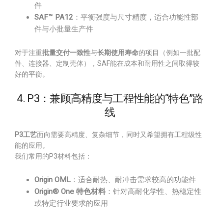
件
SAF™ PA12
：平衡强度与尺寸精度，适合功能性部
件与小批量生产件
对于注重
批量交付一致性
与
长期使用寿命
的项目（例如一批配
件、连接器、定制壳体），SAF能在成本和耐用性之间取得较
好的平衡。
4. P3：兼顾高精度与工程性能的“特色”路
线
P3工艺
面向需要高精度、复杂细节，同时又希望拥有工程级性
能的应用。
我们常用的P3材料包括：
Origin OML
：适合耐热、耐冲击需求较高的功能件
Origin® One 特色材料
：针对高耐化学性、热稳定性
或特定行业要求的应用