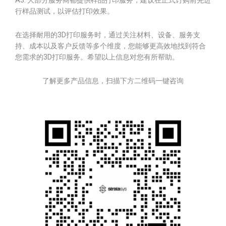
A3: 大部分服务商都提供样品打印服务，建议在正式订购前先进
行样品测试，以评估打印效果。
在选择耐用的3D打印服务时，通过关注材料、设备、服务支
持、成本以及客户反馈等多个维度，您能够更高效地找到符合
您需求的3D打印服务。希望以上信息对您有所帮助。
了解更多产品信息，扫描下方二维码一键咨询