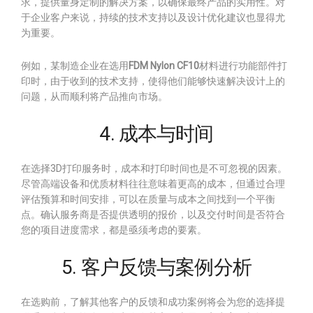
求，提供量身定制的解决方案，以确保最终产品的实用性。对
于企业客户来说，持续的技术支持以及设计优化建议也显得尤
为重要。
例如，某制造企业在选用
FDM Nylon CF10
材料进行功能部件打
印时，由于收到的技术支持，使得他们能够快速解决设计上的
问题，从而顺利将产品推向市场。
4. 成本与时间
在选择3D打印服务时，成本和打印时间也是不可忽视的因素。
尽管高端设备和优质材料往往意味着更高的成本，但通过合理
评估预算和时间安排，可以在质量与成本之间找到一个平衡
点。确认服务商是否提供透明的报价，以及交付时间是否符合
您的项目进度需求，都是亟须考虑的要素。
5. 客户反馈与案例分析
在选购前，了解其他客户的反馈和成功案例将会为您的选择提