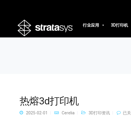
热熔3d打印机
行业应用
3D打印机
热熔3d打印机
热
2025-02-01
Cerelia
3D打印资讯
已关
熔
3d
打