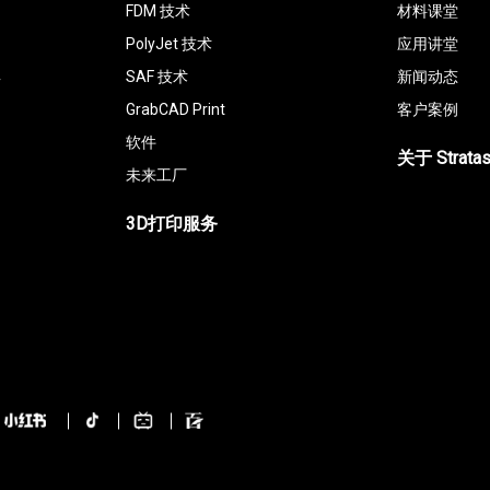
FDM 技术
材料课堂
PolyJet 技术
应用讲堂
具
SAF 技术
新闻动态
GrabCAD Print
客户案例
软件
关于 Strata
未来工厂
3D打印服务