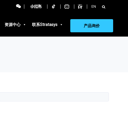
搜
EN
索：
资源中心
联系Stratasys
产品询价