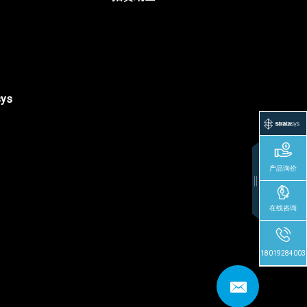
sys
产品询价
在线咨询
18019284003