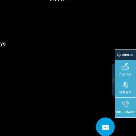
sys
产品询价
在线咨询
18019284003