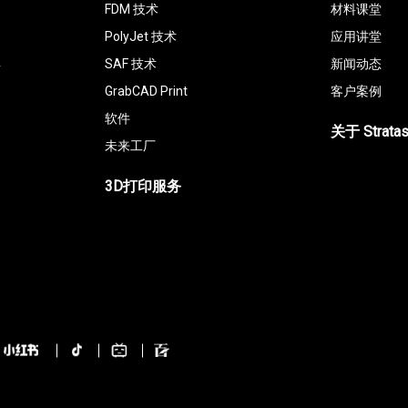
FDM 技术
材料课堂
PolyJet 技术
应用讲堂
具
SAF 技术
新闻动态
GrabCAD Print
客户案例
软件
关于 Strata
未来工厂
3D打印服务