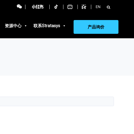
搜
EN
索：
资源中心
联系Stratasys
产品询价