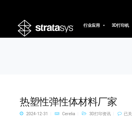
热塑性弹性体材料厂家
行业应用
3D打印机
热塑性弹性体材料厂家
热
2024-12-31
Cerelia
3D打印资讯
已关
塑
性
弹