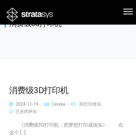
消费级3d打印机
消费级3D打印机
2024-11-19
Cerelia
3D打印资讯
消费级3D打印机
已关闭评论
《消费级3D打印机：把梦想打印成现实》 在
这个 […]