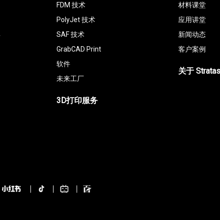
FDM 技术
材料课堂
PolyJet 技术
应用讲堂
具
SAF 技术
新闻动态
GrabCAD Print
客户案例
软件
关于 Strata
未来工厂
3D打印服务