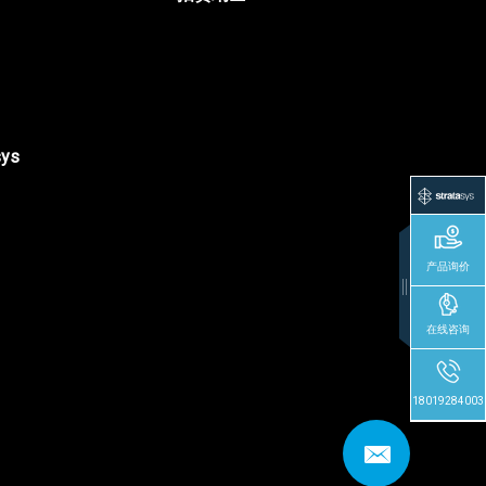
sys
产品询价
在线咨询
18019284003