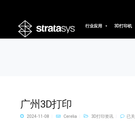
广州3D打印
行业应用
3D打印机
广州3D打印
广
2024-11-08
Cerelia
3D打印资讯
已关
州
3D
打