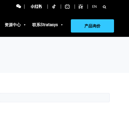
搜
EN
索：
资源中心
联系Stratasys
产品询价