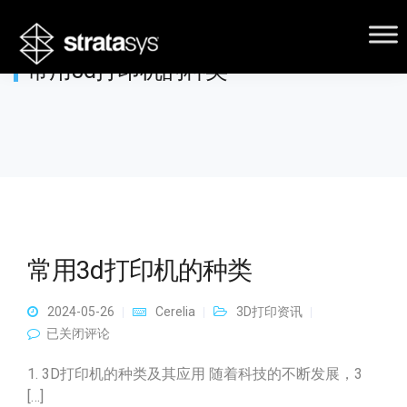
常用3d打印机的种类
常用3d打印机的种类
2024-05-26
Cerelia
3D打印资讯
常用3d打印机的种类
已关闭评论
1. 3D打印机的种类及其应用 随着科技的不断发展，3
[…]