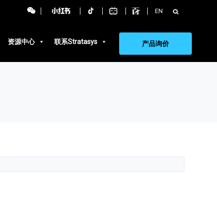
搜
EN
索：
资源中心
联系Stratasys
产品询价