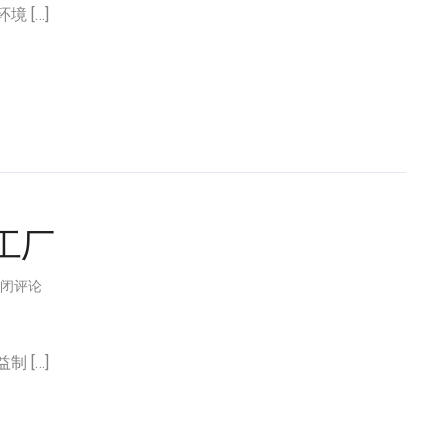
 […]
工厂
闭评论
 […]