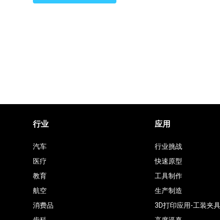
印
工
厂
行业
应用
汽车
行业挑战
医疗
快速原型
教育
工具制作
航空
生产制造
消费品
3D打印应用-工装夹