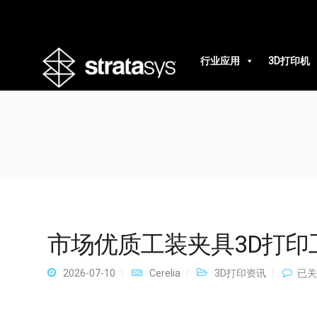
市场优质工装夹具3D打印工厂
行业应用
3D打印机
市场优质工装夹具3D打印
市
2026-07-10
Cerelia
3D打印资讯
已关
场
优
质