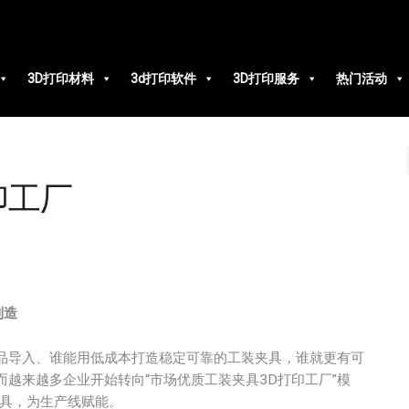
3D打印材料
3d打印软件
3D打印服务
热门活动
印工厂
制造
品导入、谁能用低成本打造稳定可靠的工装夹具，谁就更有可
越来越多企业开始转向“市场优质工装夹具3D打印工厂”模
夹具，为生产线赋能。