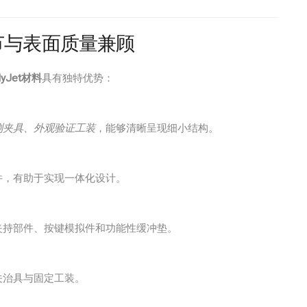
：细节与表面质量兼顾
lyJet材料
具有独特优势：
测夹具、外观验证工装
，能够清晰呈现细小结构。
件，有助于实现一体化设计。
夹持部件、按键模拟件和功能性缓冲垫。
关治具与固定工装。