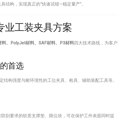
具结构，实现真正的“快速试错—稳定量产”。
台的专业工装夹具方案
材料、PolyJet材料、SAF材料、P3材料
四大技术路线，为客户
性的首选
一定结构强度与耐环境性的工位夹具、检具、辅助装配工具等。
有防刮要求的软质支撑垫、限位块，可在保护工件表面同时提