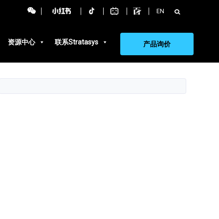
搜
EN
索：
资源中心
联系Stratasys
产品询价