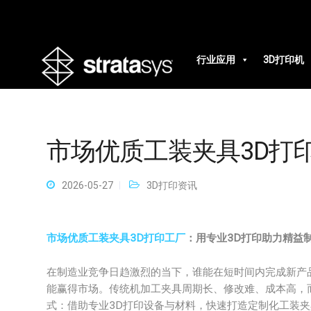
行业应用
3D打印机
市场优质工装夹具3D打
2026-05-27
3D打印资讯
市场优质工装夹具3D打印工厂
：用专业3D打印助力精益
在制造业竞争日趋激烈的当下，谁能在短时间内完成新产
能赢得市场。传统机加工夹具周期长、修改难、成本高，而
式：借助专业3D打印设备与材料，快速打造定制化工装