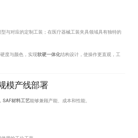
模型与对应的定制工装；在医疗器械工装夹具领域具有独特的
种硬度与颜色，实现
软硬一体化
结构设计，使操作更直观，工
等规模产线部署
，
SAF材料工艺
能够兼顾产能、成本和性能。