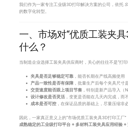
我们作为一家专注工业级3D打印解决方案的公司，依托
S
的数字化转型。
一、市场对“优质工装夹具
什么？
当制造企业选择工装夹具供应商时，关心的往往不是“打印
夹具是否足够稳定可靠
，能否长期在产线高频使用
产品一致性是否有保障
，批量生产后每个夹具尺寸
交货速度能否跟上项目节奏
，特别是新产品导入（N
设计修改是否灵活
，变更是否能在几天内完成，而
成本是否可控
，在保证品质的基础上，尽量压缩非
因此，一家真正意义上的“市场优质工装夹具3D打印工厂
成熟稳定的工业级打印平台 + 多材料工装夹具应用经验 