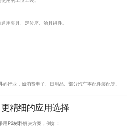
期使用的工位工装。
的通用夹具、定位座、治具组件。
具
的行业，如消费电子、日用品、部分汽车零配件装配等。
杂、更精细的应用选择
采用
P3材料
解决方案，例如：