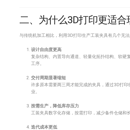
二、为什么3D打印更适合
与传统机加工相比，利用3D打印生产工装夹具有几个无
设计自由度更高
复杂结构、内置导向通道、轻量化拓扑结构、软硬复
工序。
交付周期显著缩短
许多原本需要两三周才能完成的夹具，通过3D打印
业。
按需生产，降低库存压力
工装夹具数字化存储，按需打印，减少备件仓储和
迭代成本更低