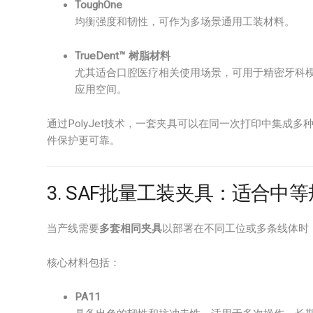
ToughOne
均衡强度和韧性，可作为多场景通用工装材料。
TrueDent™ 树脂材料
尤其适合口腔医疗相关使用场景，可用于精密牙科
应用空间。
通过PolyJet技术，一套夹具可以在同一次打印中集成多
件保护更可靠。
3. SAF批量工装夹具：适合中
当产线需要
多套相同夹具
以部署在不同工位或多条线体时
核心材料包括：
PA11