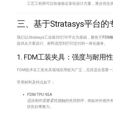
工艺工程师可以快速验证多轮设计方案，逐步优化夹
三、基于Stratasys平
我们以
Stratasys
工业级3D打印平台为基础，聚焦于
FDM
提供从方案设计、材料选型到打印交付的一体化服务。
1. FDM工装夹具：强度与耐用
FDM技术在工装夹具领域应用较为广泛，尤其适合需要
常用材料及特点如下：
FDM TPU 92A
适合制作需要柔性接触的夹持部件
，例如对外观件
供良好摩擦力。