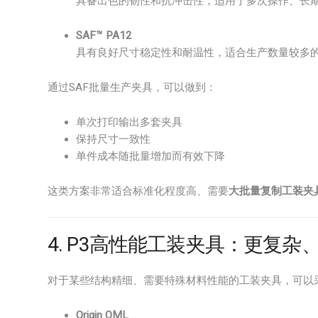
具备出色的韧性和抗冲击性，适用于多次操作、长
SAF™ PA12
具有良好尺寸稳定性和耐温性，适合生产数量较多
通过SAF批量生产夹具，可以做到：
单次打印输出多套夹具
保持尺寸一致性
单件成本随批量增加而有效下降
这类方案非常适合标准化程度高、需要
大批量复制工装夹
4. P3高性能工装夹具：更复
对于某些结构精细、需要特殊材料性能的工装夹具，可以
Origin OML