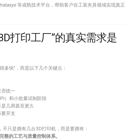
tratasys
等成熟技术平台，帮助客户在工装夹具领域实现真正
3D打印工厂”的真实需求是
得多快”，而是以下几个关键点：
是否统一
PI）和小批量试制阶段
不是几周甚至更久
必要开支
”，不只是拥有几台3D打印机，而是要拥有：
+ 完整的工艺与质量控制体系。