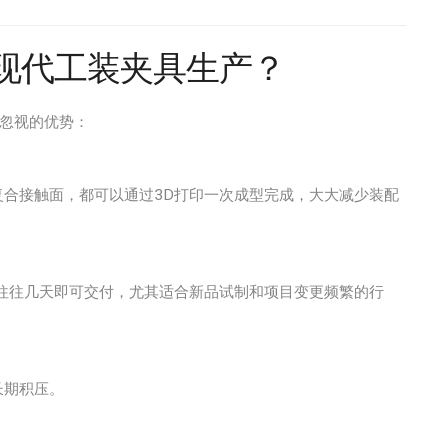
现代工装夹具生产？
法忽视的优势：
合接触面，都可以通过3D打印一次成型完成，大大减少装配
往往几天即可交付，尤其适合新品试制和项目变更频繁的行
长期积压。