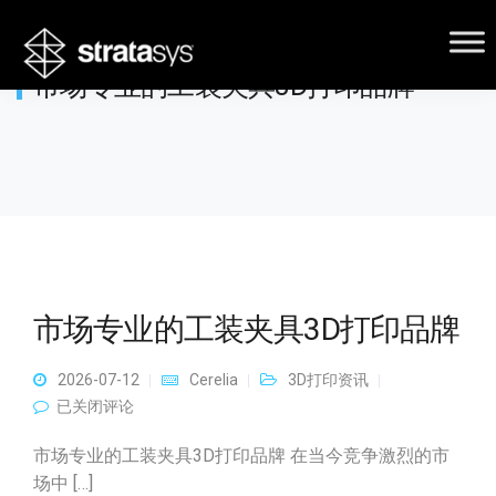
市场专业的工装夹具3D打印品牌
市场专业的工装夹具3D打印品牌
2026-07-12
Cerelia
3D打印资讯
市场专业的工装夹具3D打印品牌
已关闭评论
市场专业的工装夹具3D打印品牌 在当今竞争激烈的市
场中 […]